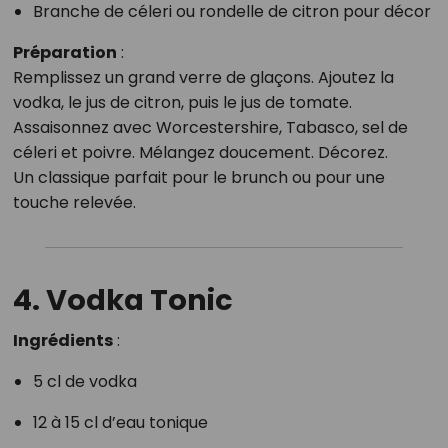
Branche de céleri ou rondelle de citron pour décor
Préparation
:
Remplissez un grand verre de glaçons. Ajoutez la
vodka, le jus de citron, puis le jus de tomate.
Assaisonnez avec Worcestershire, Tabasco, sel de
céleri et poivre. Mélangez doucement. Décorez.
Un classique parfait pour le brunch ou pour une
touche relevée.
4. Vodka Tonic
Ingrédients
:
5 cl de vodka
12 à 15 cl d’eau tonique