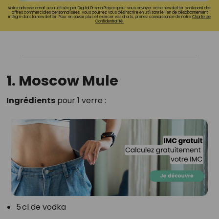
Votre adresse email sera utilisée par Digital Prisma Playerspour vous envoyer votre newsletter contenant des
offres commerciales personnalisées. Vous pourrez vous désinscrire en utilisant le lien de désabonnement
intégré dans la newsletter. Pour en savoir plus et exercer vos droits, prenez connaissance de notre
Charte de
Confidentialité.
1. Moscow Mule
Ingrédients
pour 1 verre :
5 cl de vodka