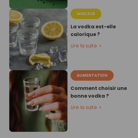
MINCEUR
La vodka est-elle
calorique ?
Lire la suite
ALIMENTATION
Comment choisir une
bonne vodka ?
Lire la suite