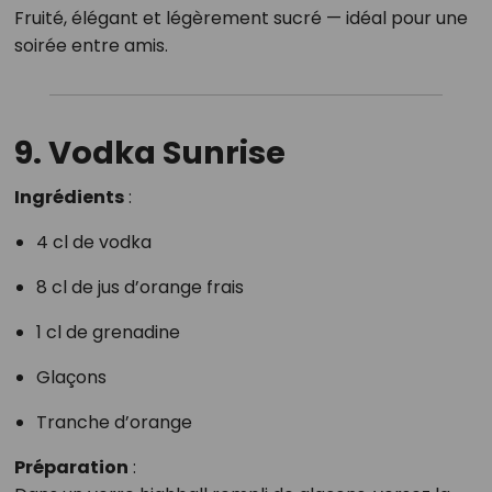
Fruité, élégant et légèrement sucré — idéal pour une
soirée entre amis.
9. Vodka Sunrise
Ingrédients
:
4 cl de vodka
8 cl de jus d’orange frais
1 cl de grenadine
Glaçons
Tranche d’orange
Préparation
: