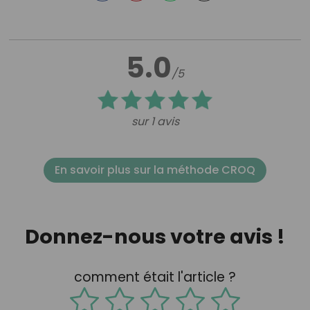
5.0
/5
sur 1 avis
En savoir plus sur la méthode CROQ
Donnez-nous votre avis !
comment était l'article ?