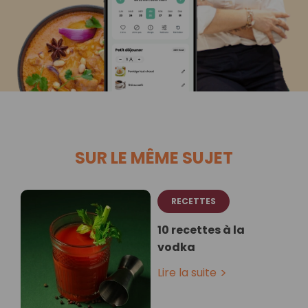
SUR LE MÊME SUJET
RECETTES
10 recettes à la
vodka
Lire la suite