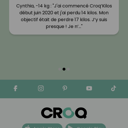
Cynthia, -14 kg : "J'ai commencé Croq’Kilos
début juin 2020 et j'ai perdu 14 kilos. Mon
objectif était de perdre 17 kilos. J’y suis
presque ! Je n’…"