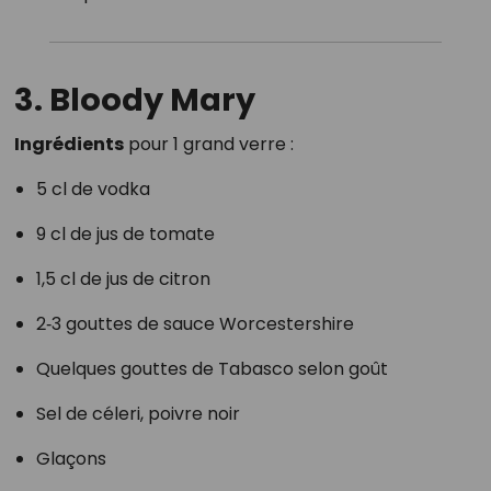
3. Bloody Mary
Ingrédients
pour 1 grand verre :
5 cl de vodka
9 cl de jus de tomate
1,5 cl de jus de citron
2‑3 gouttes de sauce Worcestershire
Quelques gouttes de Tabasco selon goût
Sel de céleri, poivre noir
Glaçons