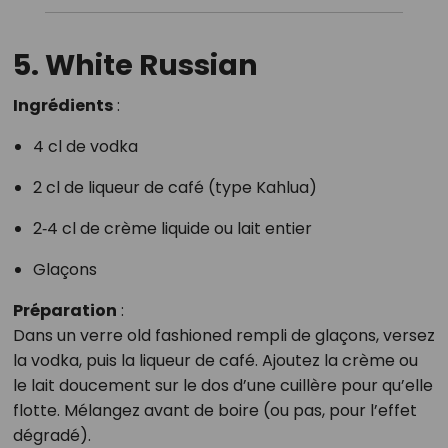
5. White Russian
Ingrédients
:
4 cl de vodka
2 cl de liqueur de café (type Kahlua)
2‑4 cl de crème liquide ou lait entier
Glaçons
Préparation
:
Dans un verre old fashioned rempli de glaçons, versez
la vodka, puis la liqueur de café. Ajoutez la crème ou
le lait doucement sur le dos d’une cuillère pour qu’elle
flotte. Mélangez avant de boire (ou pas, pour l’effet
dégradé).