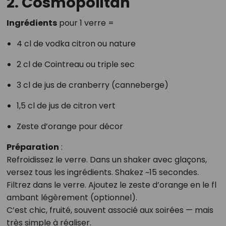
2. Cosmopolitan
Ingrédients
pour 1 verre =
4 cl de vodka citron ou nature
2 cl de Cointreau ou triple sec
3 cl de jus de cranberry (canneberge)
1,5 cl de jus de citron vert
Zeste d’orange pour décor
Préparation
:
Refroidissez le verre. Dans un shaker avec glaçons,
versez tous les ingrédients. Shakez ~15 secondes.
Filtrez dans le verre. Ajoutez le zeste d’orange en le fl
ambant légèrement (optionnel).
C’est chic, fruité, souvent associé aux soirées — mais
très simple à réaliser.