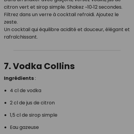
citron vert et sirop simple. Shakez ~10‑12 secondes.
Filtrez dans un verre à cocktail refroidi. Ajoutez le
zeste.
Un cocktail qui équilibre acidité et douceur, élégant et
rafraîchissant.
7. Vodka Collins
Ingrédients
:
4 cl de vodka
2 cl de jus de citron
1,5 cl de sirop simple
Eau gazeuse