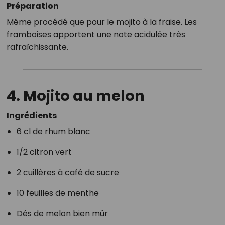
Préparation
Même procédé que pour le mojito à la fraise. Les
framboises apportent une note acidulée très
rafraîchissante.
4. Mojito au melon
Ingrédients
6 cl de rhum blanc
1/2 citron vert
2 cuillères à café de sucre
10 feuilles de menthe
Dés de melon bien mûr