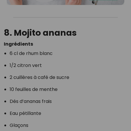
8. Mojito ananas
Ingrédients
6 cl de rhum blanc
1/2 citron vert
2 cuillères à café de sucre
10 feuilles de menthe
Dés d’ananas frais
Eau pétillante
Glaçons