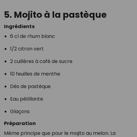
5. Mojito à la pastèque
Ingrédients
6 cl de rhum blanc
1/2 citron vert
2 cuillères à café de sucre
10 feuilles de menthe
Dés de pastèque
Eau pétillante
Glaçons
Préparation
Même principe que pour le mojito au melon. La