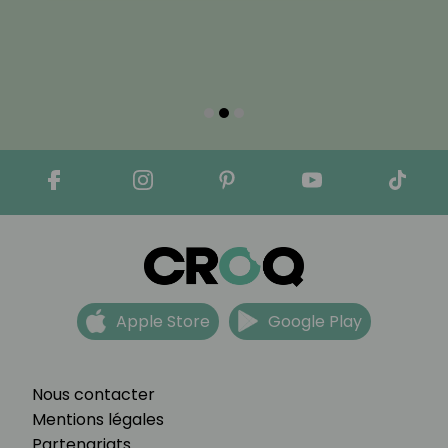
Apple Store
Google Play
Nous contacter
Mentions légales
Partenariats