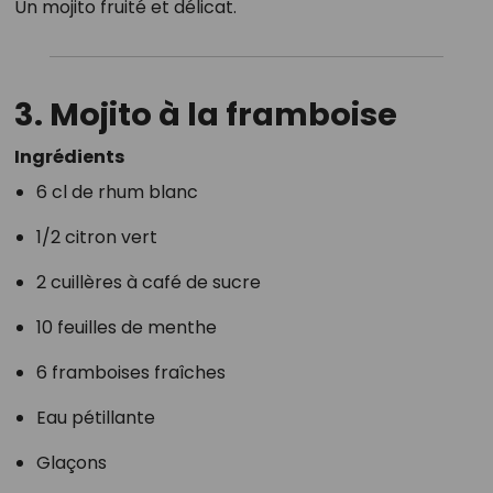
Un mojito fruité et délicat.
3. Mojito à la framboise
Ingrédients
6 cl de rhum blanc
1/2 citron vert
2 cuillères à café de sucre
10 feuilles de menthe
6 framboises fraîches
Eau pétillante
Glaçons