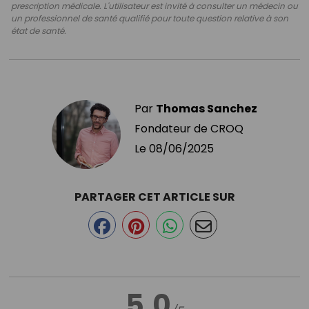
prescription médicale. L'utilisateur est invité à consulter un médecin ou
un professionnel de santé qualifié pour toute question relative à son
état de santé.
Par
Thomas Sanchez
Fondateur de CROQ
Le
08/06/2025
PARTAGER CET ARTICLE SUR
5.0