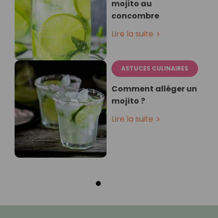
mojito⁣ au
concombre
Lire la suite
ASTUCES CULINAIRES
Comment alléger un
mojito ?
Lire la suite