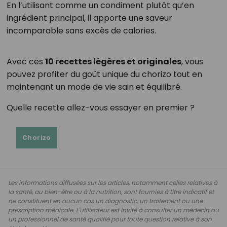
En l’utilisant comme un condiment plutôt qu’en
ingrédient principal, il apporte une saveur
incomparable sans excès de calories.
Avec ces
10 recettes légères et originales
, vous
pouvez profiter du goût unique du chorizo tout en
maintenant un mode de vie sain et équilibré.
Quelle recette allez-vous essayer en premier ?
Chorizo
Les informations diffusées sur les articles, notamment celles relatives à
la santé, au bien-être ou à la nutrition, sont fournies à titre indicatif et
ne constituent en aucun cas un diagnostic, un traitement ou une
prescription médicale. L'utilisateur est invité à consulter un médecin ou
un professionnel de santé qualifié pour toute question relative à son