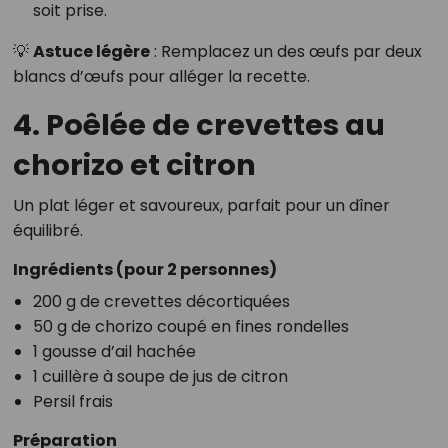
soit prise.
💡
Astuce légère
: Remplacez un des œufs par deux
blancs d’œufs pour alléger la recette.
4. Poêlée de crevettes au
chorizo et citron
Un plat léger et savoureux, parfait pour un dîner
équilibré.
Ingrédients (pour 2 personnes)
200 g de crevettes décortiquées
50 g de chorizo coupé en fines rondelles
1 gousse d’ail hachée
1 cuillère à soupe de jus de citron
Persil frais
Préparation