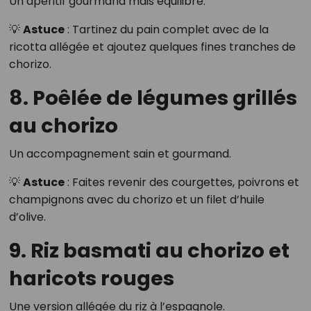
Un apéritif gourmand mais équilibré.
💡
Astuce
: Tartinez du pain complet avec de la
ricotta allégée et ajoutez quelques fines tranches de
chorizo.
8. Poêlée de légumes grillés
au chorizo
Un accompagnement sain et gourmand.
💡
Astuce
: Faites revenir des courgettes, poivrons et
champignons avec du chorizo et un filet d’huile
d’olive.
9. Riz basmati au chorizo et
haricots rouges
Une version allégée du riz à l’espagnole.