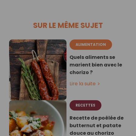
SUR LE MÊME SUJET
ALIMENTATION
Quels aliments se
marient bien avec le
chorizo ?
Lire la suite
RECETTES
Recette de poêlée de
butternut et patate
douce au chorizo