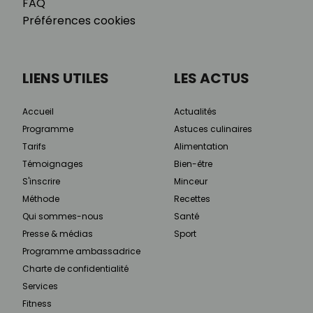
FAQ
Préférences cookies
LIENS UTILES
LES ACTUS
Accueil
Actualités
Programme
Astuces culinaires
Tarifs
Alimentation
Témoignages
Bien-être
S'inscrire
Minceur
Méthode
Recettes
Qui sommes-nous
Santé
Presse & médias
Sport
Programme ambassadrice
Charte de confidentialité
Services
Fitness