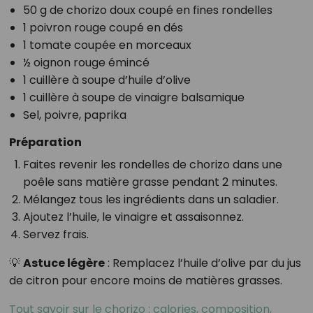
50 g de chorizo doux coupé en fines rondelles
1 poivron rouge coupé en dés
1 tomate coupée en morceaux
½ oignon rouge émincé
1 cuillère à soupe d’huile d’olive
1 cuillère à soupe de vinaigre balsamique
Sel, poivre, paprika
Préparation
Faites revenir les rondelles de chorizo dans une
poêle sans matière grasse pendant 2 minutes.
Mélangez tous les ingrédients dans un saladier.
Ajoutez l’huile, le vinaigre et assaisonnez.
Servez frais.
💡
Astuce légère
: Remplacez l’huile d’olive par du jus
de citron pour encore moins de matières grasses.
Tout savoir sur le chorizo : calories, composition,