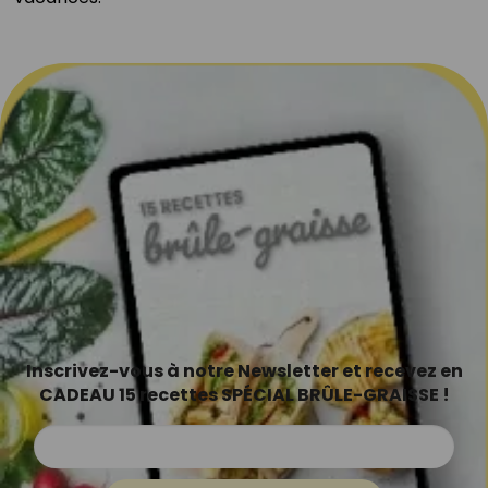
Inscrivez-vous à notre Newsletter et recevez en
CADEAU 15 recettes SPÉCIAL BRÛLE-GRAISSE !