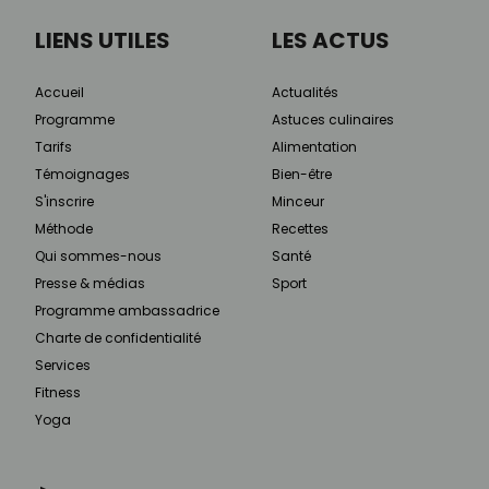
LIENS UTILES
LES ACTUS
Accueil
Actualités
Programme
Astuces culinaires
Tarifs
Alimentation
Témoignages
Bien-être
S'inscrire
Minceur
Méthode
Recettes
Qui sommes-nous
Santé
Presse & médias
Sport
Programme ambassadrice
Charte de confidentialité
Services
Fitness
Yoga