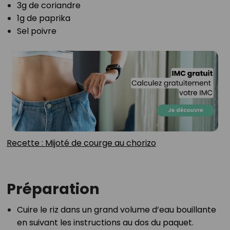
3g de coriandre⁣
1g de paprika⁣
Sel poivre⁣
Recette : Mijoté de courge au chorizo⁣
Préparation
Cuire le riz dans un grand volume d’eau bouillante
en suivant les instructions au dos du paquet.