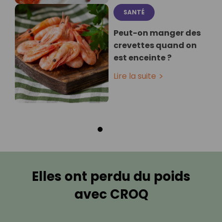
SANTÉ
Peut-on manger des
crevettes quand on
est enceinte ?
Lire la suite
Elles ont perdu du poids
avec CROQ