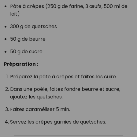
Pâte à crêpes (250 g de farine, 3 œufs, 500 ml de
lait)
300 g de quetsches
50 g de beurre
50 g de sucre
Préparation :
Préparez la pâte à crêpes et faites‑les cuire.
Dans une poêle, faites fondre beurre et sucre,
ajoutez les quetsches.
Faites caraméliser 5 min.
Servez les crêpes garnies de quetsches.