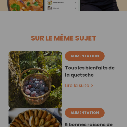
SUR LE MÊME SUJET
ALIMENTATION
Tous les bienfaits de
la quetsche
Lire la suite
ALIMENTATION
5 bonnes raisons de