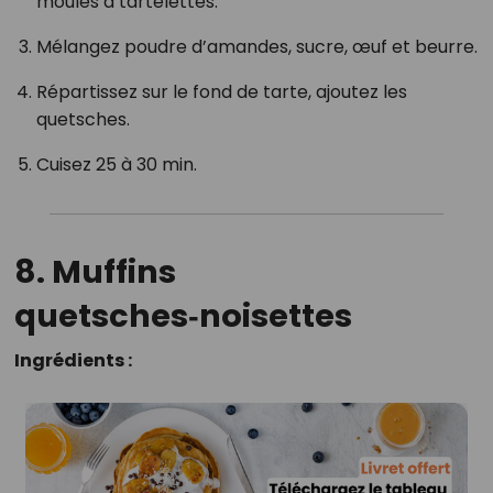
moules à tartelettes.
Mélangez poudre d’amandes, sucre, œuf et beurre.
Répartissez sur le fond de tarte, ajoutez les
quetsches.
Cuisez 25 à 30 min.
8. Muffins
quetsches‑noisettes
Ingrédients :