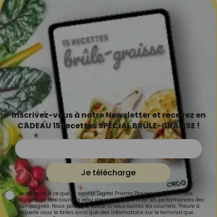
Inscrivez-vous à notre Newsletter et recevez en
CADEAU 15 recettes SPÉCIAL BRÛLE-GRAISSE !
Je télécharge
Je consens à ce que la société Digital Prisma Players analyse le taux
d'ouverture des courriels pour mesurer et optimiser les performances des
campagnes. Nous pourrons savoir si vous ouvrez les courriels, l'heure à
laquelle vous le faites ainsi que des informations sur le terminal que