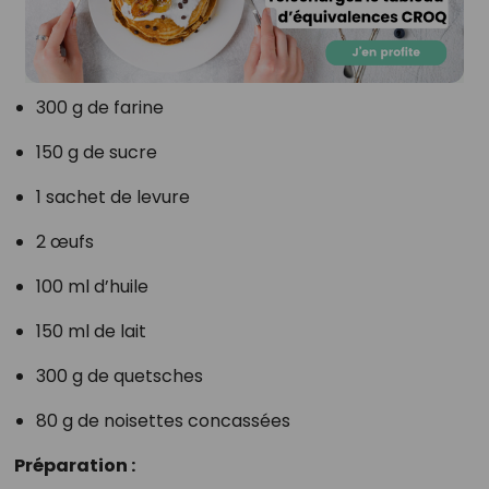
300 g de farine
150 g de sucre
1 sachet de levure
2 œufs
100 ml d’huile
150 ml de lait
300 g de quetsches
80 g de noisettes concassées
Préparation :