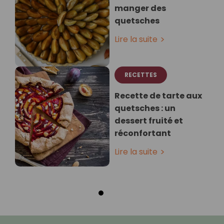
manger des
quetsches
Lire la suite
RECETTES
Recette de tarte aux
quetsches : un
dessert fruité et
réconfortant
Lire la suite