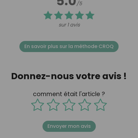
5.0
/5
sur 1 avis
En savoir plus sur la méthode CROQ
Donnez-nous votre avis !
comment était l'article ?
Envoyer mon avis