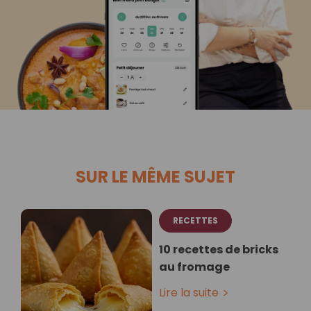
SUR LE MÊME SUJET
RECETTES
10 recettes de bricks
au fromage
Lire la suite