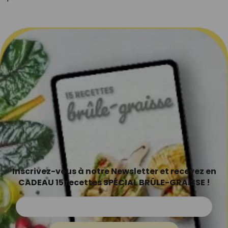
Inscrivez-vous à notre Newsletter et recevez en
CADEAU 15 recettes SPÉCIAL BRÛLE-GRAISSE !