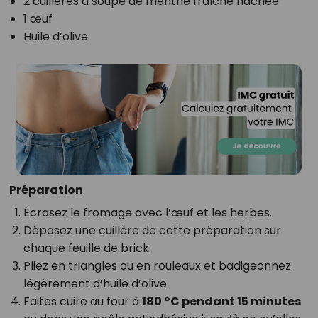
2 cuillères à soupe de menthe fraîche hachée
1 œuf
Huile d’olive
Préparation
Écrasez le fromage avec l’œuf et les herbes.
Déposez une cuillère de cette préparation sur
chaque feuille de brick.
Pliez en triangles ou en rouleaux et badigeonnez
légèrement d’huile d’olive.
Faites cuire au four à
180 °C pendant 15 minutes