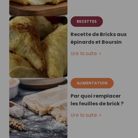
RECETTES
Recette de Bricks aux
épinards et Boursin
Lire la suite
ALIMENTATION
Par quoi remplacer
les feuilles de brick ?
Lire la suite