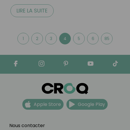
LIRE LA SUITE
1
2
3
4
5
6
85
Apple Store
Google Play
Nous contacter