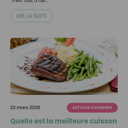
: il est tout à fait…
LIRE LA SUITE
23 mars 2026
ASTUCES CULINAIRES
Quelle est la meilleure cuisson