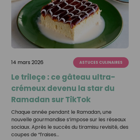
14 mars 2026
ASTUCES CULINAIRES
Le trileçe : ce gâteau ultra-
crémeux devenu la star du
Ramadan sur TikTok
Chaque année pendant le Ramadan, une
nouvelle gourmandise s’impose sur les réseaux
sociaux. Après le succès du tiramisu revisité, des
coupes de “fraises…