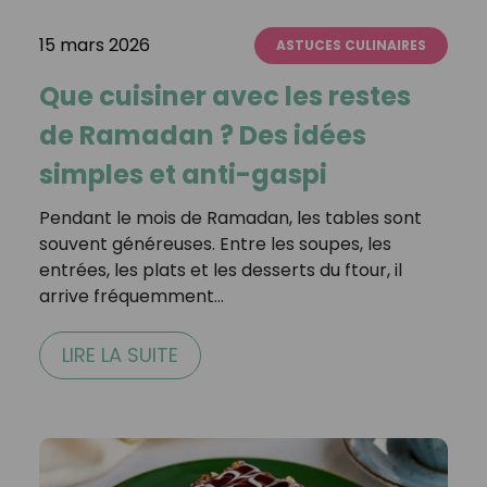
15 mars 2026
ASTUCES CULINAIRES
Que cuisiner avec les restes
de Ramadan ? Des idées
simples et anti-gaspi
Pendant le mois de Ramadan, les tables sont
souvent généreuses. Entre les soupes, les
entrées, les plats et les desserts du ftour, il
arrive fréquemment…
LIRE LA SUITE