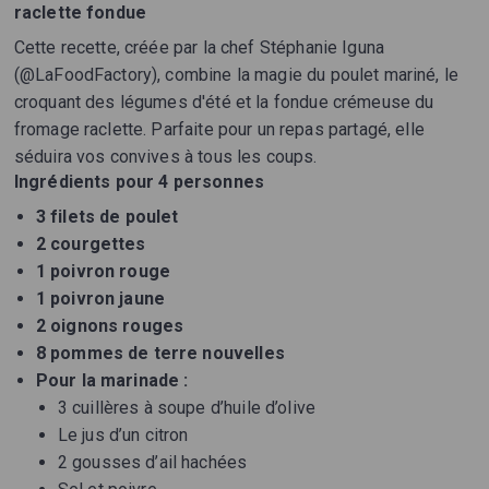
raclette fondue
Cette recette, créée par la chef Stéphanie Iguna
(@LaFoodFactory), combine la magie du poulet mariné, le
croquant des légumes d'été et la fondue crémeuse du
fromage raclette. Parfaite pour un repas partagé, elle
séduira vos convives à tous les coups.
Ingrédients pour 4 personnes
3 filets de poulet
2 courgettes
1 poivron rouge
1 poivron jaune
2 oignons rouges
8 pommes de terre nouvelles
Pour la marinade :
3 cuillères à soupe d’huile d’olive
Le jus d’un citron
2 gousses d’ail hachées