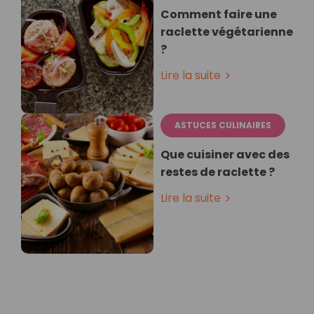
Comment faire une
raclette végétarienne
?
Lire la suite
ASTUCES CULINAIRES
Que cuisiner avec des
restes de raclette ?
Lire la suite