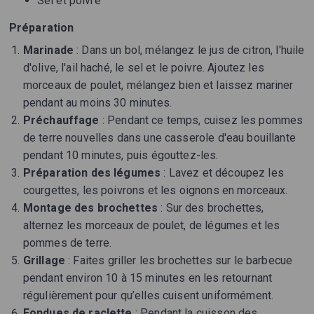
Sel et poivre
Préparation
Marinade
: Dans un bol, mélangez le jus de citron, l'huile
d'olive, l'ail haché, le sel et le poivre. Ajoutez les
morceaux de poulet, mélangez bien et laissez mariner
pendant au moins 30 minutes.
Préchauffage
: Pendant ce temps, cuisez les pommes
de terre nouvelles dans une casserole d'eau bouillante
pendant 10 minutes, puis égouttez-les.
Préparation des légumes
: Lavez et découpez les
courgettes, les poivrons et les oignons en morceaux.
Montage des brochettes
: Sur des brochettes,
alternez les morceaux de poulet, de légumes et les
pommes de terre.
Grillage
: Faites griller les brochettes sur le barbecue
pendant environ 10 à 15 minutes en les retournant
régulièrement pour qu’elles cuisent uniformément.
Fondues de raclette
: Pendant la cuisson des