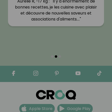
Aurélie R, -17 kg : " Il y a énormément de
bonnes recettes, je les cuisine avec plaisir
et découvre de nouvelles saveurs et
associations d'aliments.…"
Apple Store
Google Play