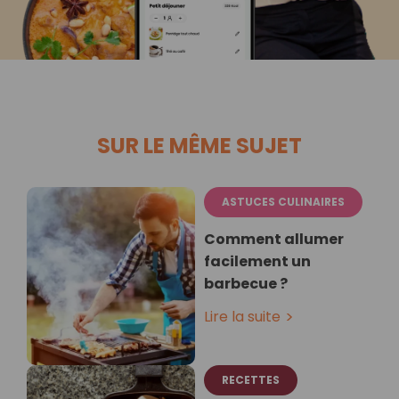
SUR LE MÊME SUJET
ASTUCES CULINAIRES
Comment allumer
facilement un
barbecue ?
Lire la suite
RECETTES