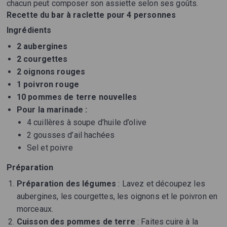
chacun peut composer son assiette selon ses goûts.
Recette du bar à raclette pour 4 personnes
Ingrédients
2 aubergines
2 courgettes
2 oignons rouges
1 poivron rouge
10 pommes de terre nouvelles
Pour la marinade :
4 cuillères à soupe d’huile d’olive
2 gousses d’ail hachées
Sel et poivre
Préparation
Préparation des légumes
: Lavez et découpez les
aubergines, les courgettes, les oignons et le poivron en
morceaux.
Cuisson des pommes de terre
: Faites cuire à la