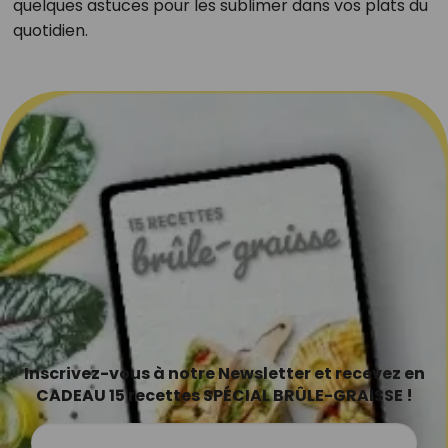
quelques astuces pour les sublimer dans vos plats du
quotidien.
Inscrivez-vous à notre Newsletter et recevez en
CADEAU 15 recettes SPÉCIAL BRÛLE-GRAISSE !