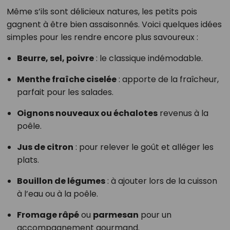
Même s’ils sont délicieux natures, les petits pois
gagnent à être bien assaisonnés. Voici quelques idées
simples pour les rendre encore plus savoureux :
Beurre, sel, poivre
: le classique indémodable.
Menthe fraîche ciselée
: apporte de la fraîcheur,
parfait pour les salades.
Oignons nouveaux ou échalotes
revenus à la
poêle.
Jus de citron
: pour relever le goût et alléger les
plats.
Bouillon de légumes
: à ajouter lors de la cuisson
à l’eau ou à la poêle.
Fromage râpé
ou
parmesan
pour un
accompagnement gourmand.