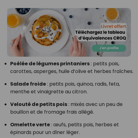
Poêlée de légumes printaniers
: petits pois,
carottes, asperges, huile d’olive et herbes fraîches.
Salade froide
: petits pois, quinoa, radis, feta,
menthe et vinaigrette au citron.
Velouté de petits pois
: mixés avec un peu de
bouillon et de fromage frais allégé.
Omelette verte
: œufs, petits pois, herbes et
épinards pour un dîner léger.