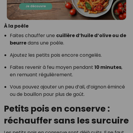
À la poêle
Faites chauffer une
cuillère d’huile d’olive ou de
beurre
dans une poêle.
Ajoutez les petits pois encore congelés.
Faites revenir à feu moyen pendant
10 minutes
,
en remuant régulièrement.
Vous pouvez ajouter un peu d’ail, d’oignon émincé
ou de bouillon pour plus de goût.
Petits pois en conserve :
réchauffer sans les surcuire
Les petits pois en conserve sont déjà cuits. Il ne faut