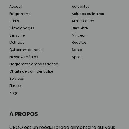
Accueil
Actualités
Programme
Astuces culinaires
Tarifs
Alimentation
Témoignages
Bien-être
S'inscrire
Minceur
Méthode
Recettes
Qui sommes-nous
Santé
Presse & médias
Sport
Programme ambassadrice
Charte de confidentialité
Services
Fitness
Yoga
À PROPOS
CROQ est un rééquilibrage alimentaire qui vous