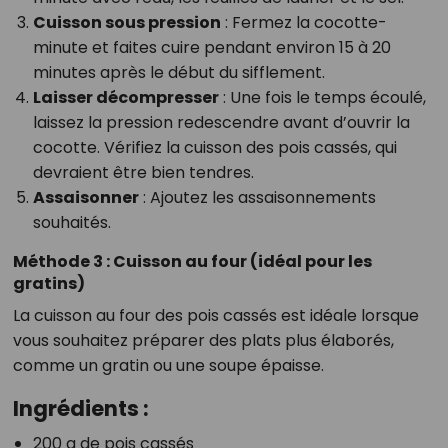
Cuisson sous pression
: Fermez la cocotte-
minute et faites cuire pendant environ 15 à 20
minutes après le début du sifflement.
Laisser décompresser
: Une fois le temps écoulé,
laissez la pression redescendre avant d’ouvrir la
cocotte. Vérifiez la cuisson des pois cassés, qui
devraient être bien tendres.
Assaisonner
: Ajoutez les assaisonnements
souhaités.
Méthode 3 : Cuisson au four (idéal pour les
gratins)
La cuisson au four des pois cassés est idéale lorsque
vous souhaitez préparer des plats plus élaborés,
comme un gratin ou une soupe épaisse.
Ingrédients :
200 g de pois cassés