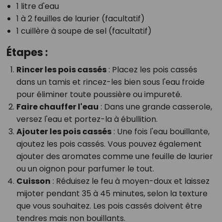
1 litre d'eau
1 à 2 feuilles de laurier (facultatif)
1 cuillère à soupe de sel (facultatif)
Étapes :
Rincer les pois cassés
: Placez les pois cassés
dans un tamis et rincez-les bien sous l'eau froide
pour éliminer toute poussière ou impureté.
Faire chauffer l'eau
: Dans une grande casserole,
versez l'eau et portez-la à ébullition.
Ajouter les pois cassés
: Une fois l'eau bouillante,
ajoutez les pois cassés. Vous pouvez également
ajouter des aromates comme une feuille de laurier
ou un oignon pour parfumer le tout.
Cuisson
: Réduisez le feu à moyen-doux et laissez
mijoter pendant 35 à 45 minutes, selon la texture
que vous souhaitez. Les pois cassés doivent être
tendres mais non bouillants.