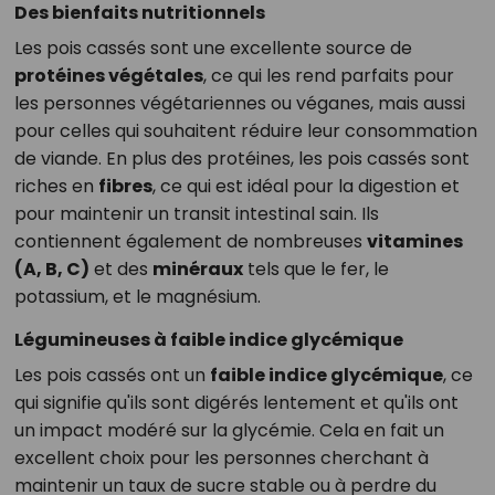
Des bienfaits nutritionnels
Les pois cassés sont une excellente source de
protéines végétales
, ce qui les rend parfaits pour
les personnes végétariennes ou véganes, mais aussi
pour celles qui souhaitent réduire leur consommation
de viande. En plus des protéines, les pois cassés sont
riches en
fibres
, ce qui est idéal pour la digestion et
pour maintenir un transit intestinal sain. Ils
contiennent également de nombreuses
vitamines
(A, B, C)
et des
minéraux
tels que le fer, le
potassium, et le magnésium.
Légumineuses à faible indice glycémique
Les pois cassés ont un
faible indice glycémique
, ce
qui signifie qu'ils sont digérés lentement et qu'ils ont
un impact modéré sur la glycémie. Cela en fait un
excellent choix pour les personnes cherchant à
maintenir un taux de sucre stable ou à perdre du