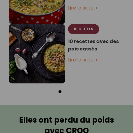
Lire la suite
RECETTES
10 recettes avec des
pois cassés
Lire la suite
Elles ont perdu du poids
avec CROQ