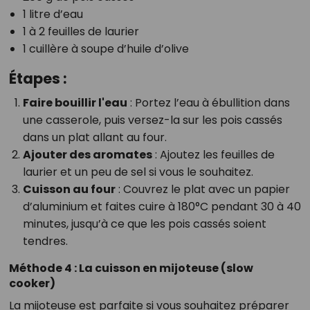
1 litre d’eau
1 à 2 feuilles de laurier
1 cuillère à soupe d’huile d’olive
Étapes :
Faire bouillir l'eau
: Portez l’eau à ébullition dans
une casserole, puis versez-la sur les pois cassés
dans un plat allant au four.
Ajouter des aromates
: Ajoutez les feuilles de
laurier et un peu de sel si vous le souhaitez.
Cuisson au four
: Couvrez le plat avec un papier
d’aluminium et faites cuire à 180°C pendant 30 à 40
minutes, jusqu’à ce que les pois cassés soient
tendres.
Méthode 4 : La cuisson en mijoteuse (slow
cooker)
La mijoteuse est parfaite si vous souhaitez préparer