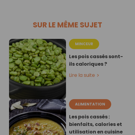
SUR LE MÊME SUJET
MINCEUR
Les pois cassés sont-
ils caloriques ?
Lire la suite
ALIMENTATION
Les pois cassés :
bienfaits, calories et
utilisation en cuisine