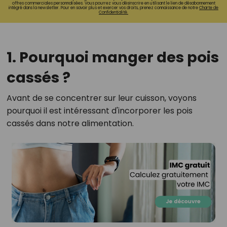
offres commerciales personnalisées. Vous pourrez vous désinscrire en utilisant le lien de désabonnement
intégré dans la newsletter. Pour en savoir plus et exercer vos droits, prenez connaissance de notre
Charte de
Confidentialité.
1. Pourquoi manger des pois
cassés ?
Avant de se concentrer sur leur cuisson, voyons
pourquoi il est intéressant d'incorporer les pois
cassés dans notre alimentation.