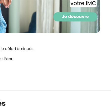
 le céleri émincés.
t l’eau.
és