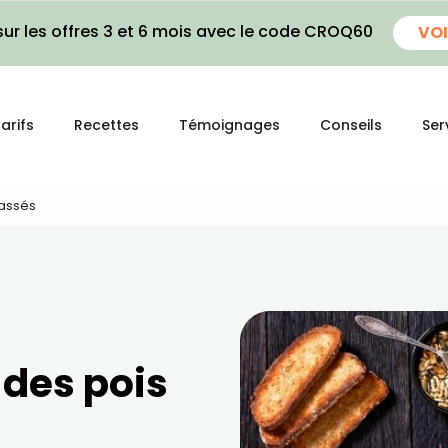
ur les offres 3 et 6 mois avec le code CROQ60
VOI
arifs
Recettes
Témoignages
Conseils
Ser
Cassés
 des pois