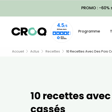
PROMO : -60% s
Programme
T
Accueil
Actus
Recettes
10 Recettes Avec Des Pois 
10 recettes avec
cassés