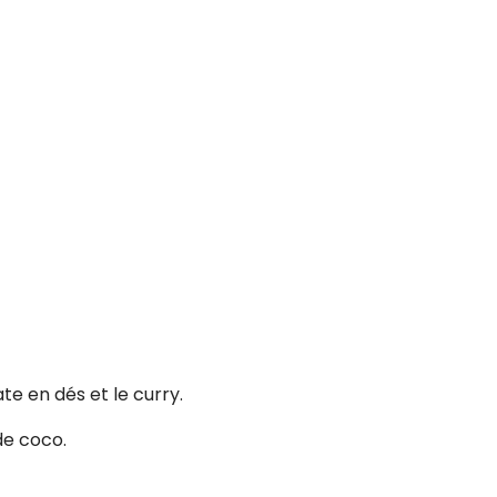
ate en dés et le curry.
 de coco.