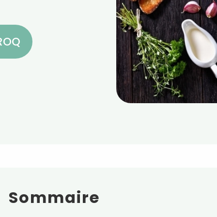
CROQ
Sommaire