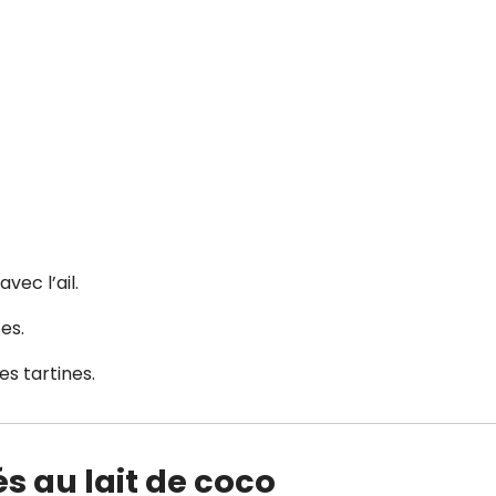
vec l’ail.
es.
s tartines.
és au lait de coco