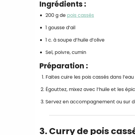
Ingrédients :
200 g de
pois cassés
1 gousse d’ail
1 c. à soupe d’huile d’olive
Sel, poivre, cumin
Préparation :
Faites cuire les pois cassés dans l’eau a
Égouttez, mixez avec l’huile et les épic
Servez en accompagnement ou sur de
3. Curry de pois cass