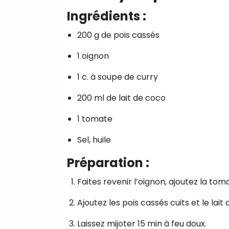
Ingrédients :
200 g de pois cassés
1 oignon
1 c. à soupe de curry
200 ml de lait de coco
1 tomate
Sel, huile
Préparation :
Faites revenir l’oignon, ajoutez la tom
Ajoutez les pois cassés cuits et le lait
Laissez mijoter 15 min à feu doux.