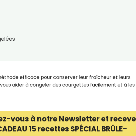
gelées
éthode efficace pour conserver leur fraîcheur et leurs
 vous aider à congeler des courgettes facilement et à les
ez-vous à notre Newsletter et receve
CADEAU 15 recettes SPÉCIAL BRÛLE-