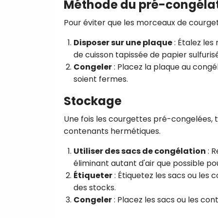
Méthode du pré-congéla
Pour éviter que les morceaux de courgett
Disposer sur une plaque
: Étalez le
de cuisson tapissée de papier sulfurisé
Congeler
: Placez la plaque au congé
soient fermes.
Stockage
Une fois les courgettes pré-congelées, 
contenants hermétiques.
Utiliser des sacs de congélation
: R
éliminant autant d'air que possible po
Étiqueter
: Étiquetez les sacs ou les
des stocks.
Congeler
: Placez les sacs ou les co