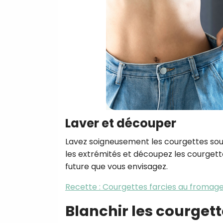
Laver et découper
Lavez soigneusement les courgettes sous 
les extrémités et découpez les courgettes
future que vous envisagez.
Recette : Courgettes farcies au fromage
Blanchir les courget