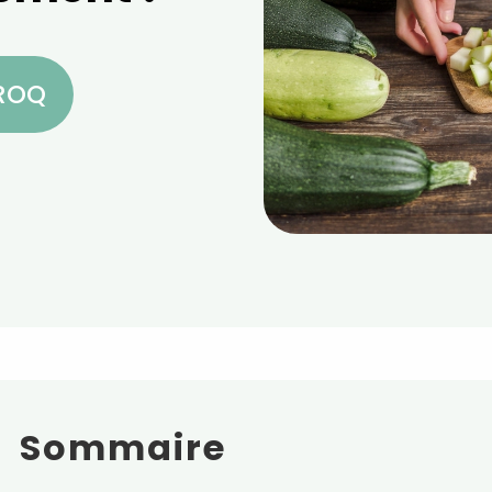
CROQ
Sommaire