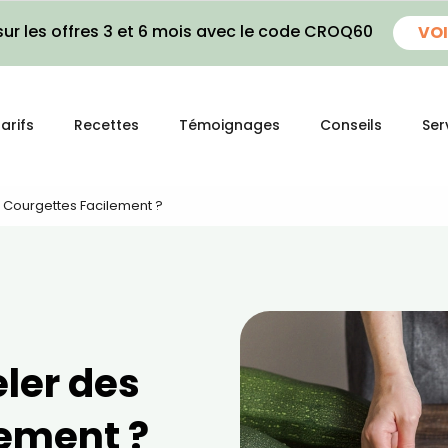
ur les offres 3 et 6 mois avec le code CROQ60
VOI
arifs
Recettes
Témoignages
Conseils
Ser
Courgettes Facilement ?
ler des
lement ?