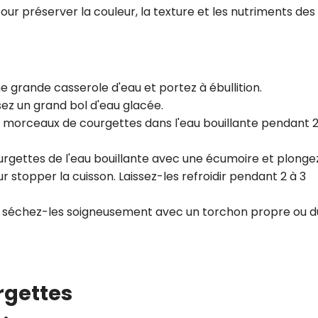
ur préserver la couleur, la texture et les nutriments des
e grande casserole d'eau et portez à ébullition.
sez un grand bol d'eau glacée.
s morceaux de courgettes dans l'eau bouillante pendant 2
ourgettes de l'eau bouillante avec une écumoire et plonge
stopper la cuisson. Laissez-les refroidir pendant 2 à 3
et séchez-les soigneusement avec un torchon propre ou d
rgettes