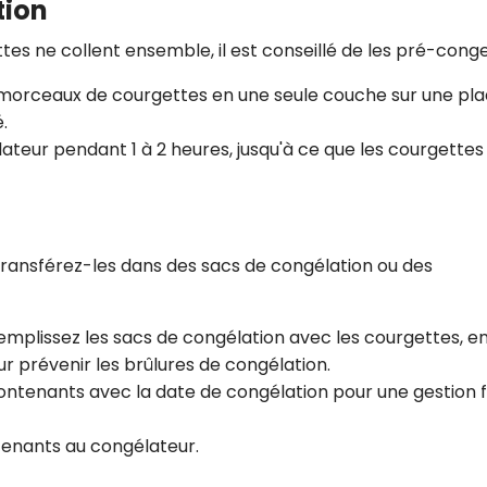
tion
es ne collent ensemble, il est conseillé de les pré-conge
s morceaux de courgettes en une seule couche sur une pl
.
lateur pendant 1 à 2 heures, jusqu'à ce que les courgettes
transférez-les dans des sacs de congélation ou des
emplissez les sacs de congélation avec les courgettes, e
ur prévenir les brûlures de congélation.
 contenants avec la date de congélation pour une gestion f
ntenants au congélateur.