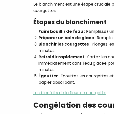
Le blanchiment est une étape cruciale po
courgettes.
Étapes du blanchiment
Faire bouillir de l'eau
: Remplissez un
Préparer un bain de glace
: Remplis
Blanchir les courgettes
: Plongez le
minutes.
Refroidir rapidement
: Sortez les c
immédiatement dans l'eau glacée pour 
minutes.
Égoutter
: Égouttez les courgettes 
papier absorbant.
Les bienfaits de la fleur de courgette
Congélation des cou