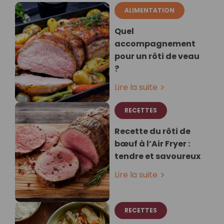
ALIMENTATION
Quel
accompagnement
pour un rôti de veau
?
Lire la suite
RECETTES
Recette du rôti de
bœuf à l’Air Fryer :
tendre et savoureux
Lire la suite
RECETTES