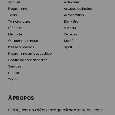
Accueil
Actualités
Programme
Astuces culinaires
Tarifs
Alimentation
Témoignages
Bien-être
S'inscrire
Minceur
Méthode
Recettes
Qui sommes-nous
Santé
Presse & médias
Sport
Programme ambassadrice
Charte de confidentialité
Services
Fitness
Yoga
À PROPOS
CROQ est un rééquilibrage alimentaire qui vous