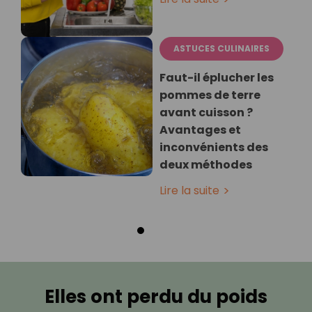
ASTUCES CULINAIRES
Faut-il éplucher les
pommes de terre
avant cuisson ?
Avantages et
inconvénients des
deux méthodes
Lire la suite
Elles ont perdu du poids