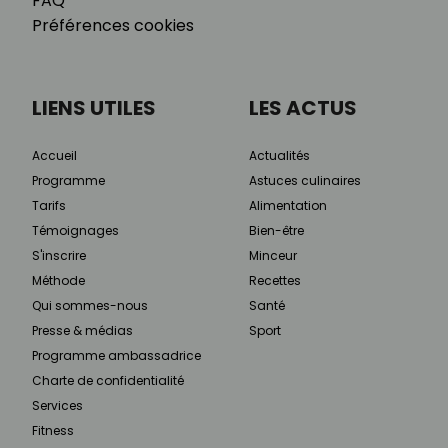
FAQ
Préférences cookies
LIENS UTILES
LES ACTUS
Accueil
Actualités
Programme
Astuces culinaires
Tarifs
Alimentation
Témoignages
Bien-être
S'inscrire
Minceur
Méthode
Recettes
Qui sommes-nous
Santé
Presse & médias
Sport
Programme ambassadrice
Charte de confidentialité
Services
Fitness