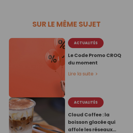
SUR LE MÊME SUJET
ACTUALITÉS
Le Code Promo CROQ
du moment
Lire la suite
ACTUALITÉS
Cloud Coffee : la
boisson glacée qui
affole les réseaux…