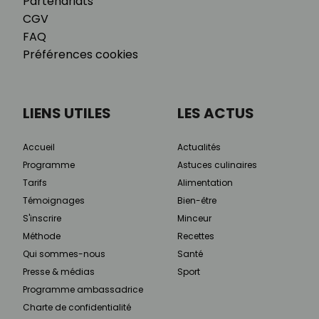
Partenariats
CGV
FAQ
Préférences cookies
LIENS UTILES
LES ACTUS
Accueil
Actualités
Programme
Astuces culinaires
Tarifs
Alimentation
Témoignages
Bien-être
S'inscrire
Minceur
Méthode
Recettes
Qui sommes-nous
Santé
Presse & médias
Sport
Programme ambassadrice
Charte de confidentialité