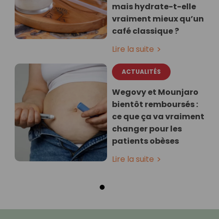
mais hydrate-t-elle
vraiment mieux qu’un
café classique ?
Lire la suite
ACTUALITÉS
Wegovy et Mounjaro
bientôt remboursés :
ce que ça va vraiment
changer pour les
patients obèses
Lire la suite