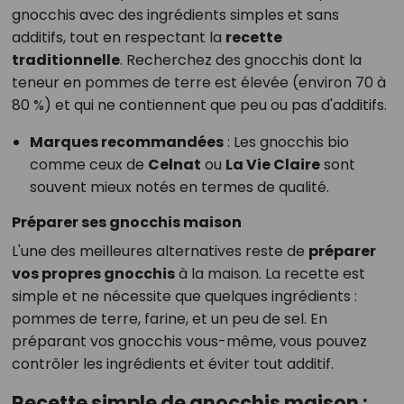
gnocchis avec des ingrédients simples et sans
additifs, tout en respectant la
recette
traditionnelle
. Recherchez des gnocchis dont la
teneur en pommes de terre est élevée (environ 70 à
80 %) et qui ne contiennent que peu ou pas d'additifs.
Marques recommandées
: Les gnocchis bio
comme ceux de
Celnat
ou
La Vie Claire
sont
souvent mieux notés en termes de qualité.
Préparer ses gnocchis maison
L'une des meilleures alternatives reste de
préparer
vos propres gnocchis
à la maison. La recette est
simple et ne nécessite que quelques ingrédients :
pommes de terre, farine, et un peu de sel. En
préparant vos gnocchis vous-même, vous pouvez
contrôler les ingrédients et éviter tout additif.
Recette simple de gnocchis maison :