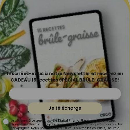
Inscrivez-vous à notre Newsletter et recevez en
CADEAU 15 recettes SPÉCIAL BRÛLE-GRAISSE !
Je télécharge
Je consens à ce que la société Digital Prisma Players analyse le taux
d'ouverture des courriels pour mesurer et optimiser les performances des
campagnes. Nous pourrons savoir si vous ouvrez les courriels, l'heure à