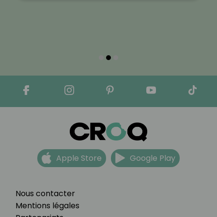
Apple Store
Google Play
Nous contacter
Mentions légales