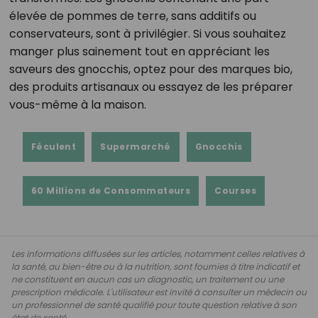
élevée de pommes de terre, sans additifs ou
conservateurs, sont à privilégier. Si vous souhaitez
manger plus sainement tout en appréciant les
saveurs des gnocchis, optez pour des marques bio,
des produits artisanaux ou essayez de les préparer
vous-même à la maison.
Féculent
Supermarché
Gnocchis
60 Millions de Consommateurs
Courses
Les informations diffusées sur les articles, notamment celles relatives à
la santé, au bien-être ou à la nutrition, sont fournies à titre indicatif et
ne constituent en aucun cas un diagnostic, un traitement ou une
prescription médicale. L'utilisateur est invité à consulter un médecin ou
un professionnel de santé qualifié pour toute question relative à son
état de santé.