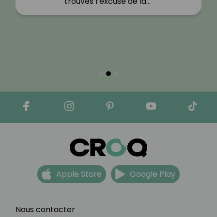
trouves l’excuse de la…"
Apple Store
Google Play
Nous contacter