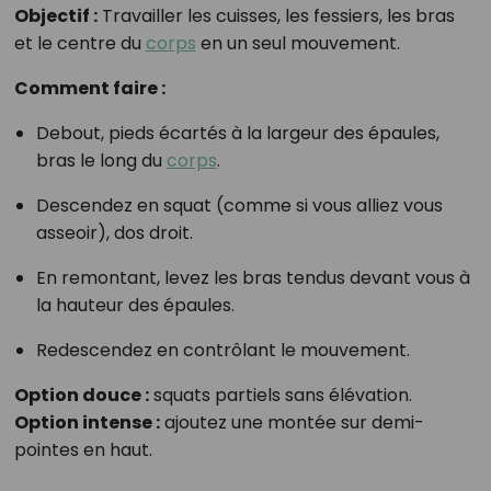
Objectif :
Travailler les cuisses, les fessiers, les bras
et le centre du
corps
en un seul mouvement.
Comment faire :
Debout, pieds écartés à la largeur des épaules,
bras le long du
corps
.
Descendez en squat (comme si vous alliez vous
asseoir), dos droit.
En remontant, levez les bras tendus devant vous à
la hauteur des épaules.
Redescendez en contrôlant le mouvement.
Option douce :
squats partiels sans élévation.
Option intense :
ajoutez une montée sur demi-
pointes en haut.