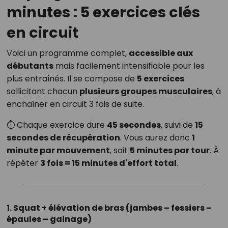
minutes : 5 exercices clés
en circuit
Voici un programme complet,
accessible aux
débutants
mais facilement intensifiable pour les
plus entraînés. Il se compose de
5 exercices
sollicitant chacun
plusieurs groupes musculaires
, à
enchaîner en circuit 3 fois de suite.
⏱ Chaque exercice dure
45 secondes
, suivi de
15
secondes de récupération
. Vous aurez donc
1
minute par mouvement
, soit
5 minutes par tour
. À
répéter
3 fois = 15 minutes d'effort total
.
1. Squat + élévation de bras (jambes – fessiers –
épaules – gainage)