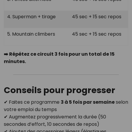
4. Superman + tirage
45 sec + 15 sec repos
5. Mountain climbers
45 sec + 15 sec repos
➡️ Répétez ce circuit 3 fois pour un total de 15
minutes.
Conseils pour progresser
✔ Faites ce programme
3 à 5 fois par semaine
selon
votre emploi du temps
✔ Augmentez progressivement la durée (50
secondes d’effort, 10 secondes de repos)
✔ Ajoutez des accessoires légers (élastiques,