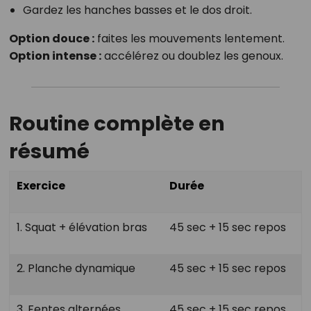
Gardez les hanches basses et le dos droit.
Option douce :
faites les mouvements lentement.
Option intense :
accélérez ou doublez les genoux.
Routine complète en
résumé
Exercice
Durée
1. Squat + élévation bras
45 sec + 15 sec repos
2. Planche dynamique
45 sec + 15 sec repos
3. Fentes alternées
45 sec + 15 sec repos