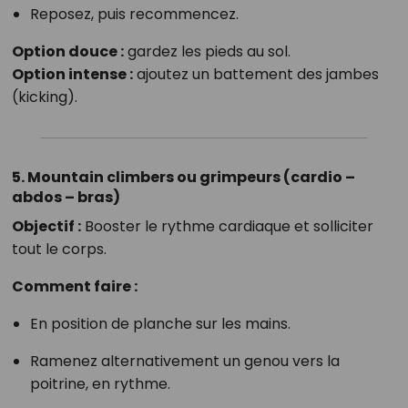
Reposez, puis recommencez.
Option douce :
gardez les pieds au sol.
Option intense :
ajoutez un battement des jambes
(kicking).
5. Mountain climbers ou grimpeurs (cardio –
abdos – bras)
Objectif :
Booster le rythme cardiaque et solliciter
tout le corps.
Comment faire :
En position de planche sur les mains.
Ramenez alternativement un genou vers la
poitrine, en rythme.