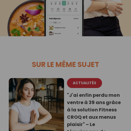
SUR LE MÊME SUJET
ACTUALITÉS
"J'ai enfin perdu mon
ventre à 39 ans grâce
à la solution Fitness
CROQ et aux menus
plaisir" – Le