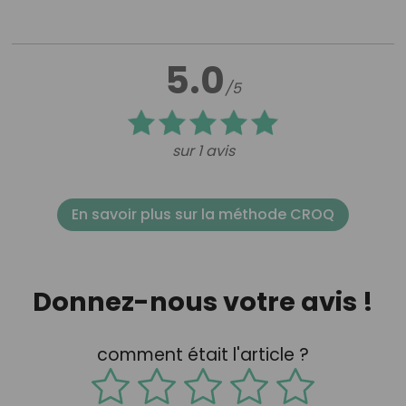
5.0
/5
sur 1 avis
En savoir plus sur la méthode CROQ
Donnez-nous votre avis !
comment était l'article ?