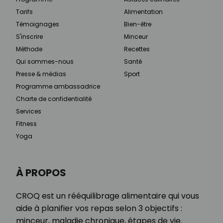
Tarifs
Alimentation
Témoignages
Bien-être
S'inscrire
Minceur
Méthode
Recettes
Qui sommes-nous
Santé
Presse & médias
Sport
Programme ambassadrice
Charte de confidentialité
Services
Fitness
Yoga
À PROPOS
CROQ est un rééquilibrage alimentaire qui vous
aide à planifier vos repas selon 3 objectifs :
minceur, maladie chronique, étapes de vie.