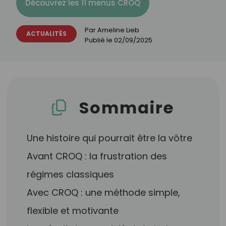
Découvrez les 11 menus CROQ
Par
Ameline Lieb
ACTUALITÉS
Publié le
02/09/2025
Sommaire
Une histoire qui pourrait être la vôtre
Avant CROQ : la frustration des
régimes classiques
Avec CROQ : une méthode simple,
flexible et motivante