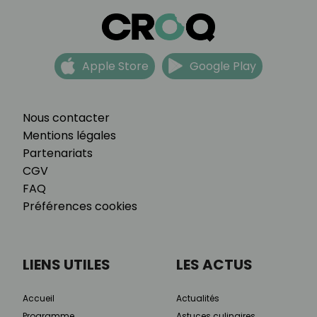
Apple Store
Google Play
Nous contacter
Mentions légales
Partenariats
CGV
FAQ
Préférences cookies
LIENS UTILES
LES ACTUS
Accueil
Actualités
Programme
Astuces culinaires