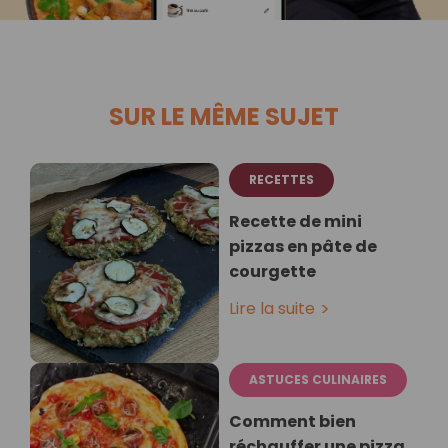
SUR LE MÊME SUJET
RECETTES
Recette de mini
pizzas en pâte de
courgette
Lire la suite
ASTUCES CULINAIRES
Comment bien
réchauffer une pizza