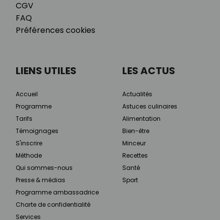
CGV
FAQ
Préférences cookies
LIENS UTILES
LES ACTUS
Accueil
Actualités
Programme
Astuces culinaires
Tarifs
Alimentation
Témoignages
Bien-être
S'inscrire
Minceur
Méthode
Recettes
Qui sommes-nous
Santé
Presse & médias
Sport
Programme ambassadrice
Charte de confidentialité
Services