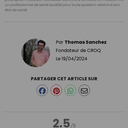
un professionnel de santé qualifié pour toute question relative à son
état de santé.
Par
Thomas Sanchez
Fondateur de CROQ
Le
19/04/2024
PARTAGER CET ARTICLE SUR
2.5
/5