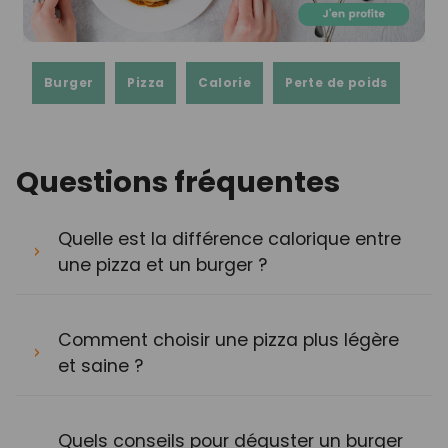
Burger
Pizza
Calorie
Perte de poids
Questions fréquentes
Quelle est la différence calorique entre
une pizza et un burger ?
Comment choisir une pizza plus légère
et saine ?
Quels conseils pour déguster un burger