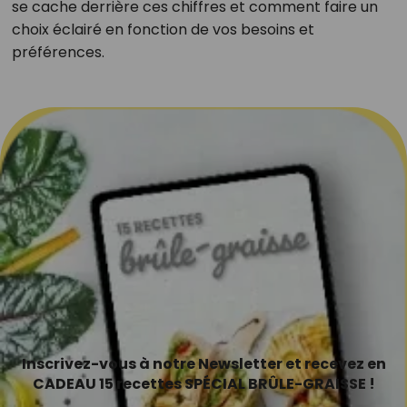
se cache derrière ces chiffres et comment faire un
choix éclairé en fonction de vos besoins et
préférences.
Inscrivez-vous à notre Newsletter et recevez en
CADEAU 15 recettes SPÉCIAL BRÛLE-GRAISSE !