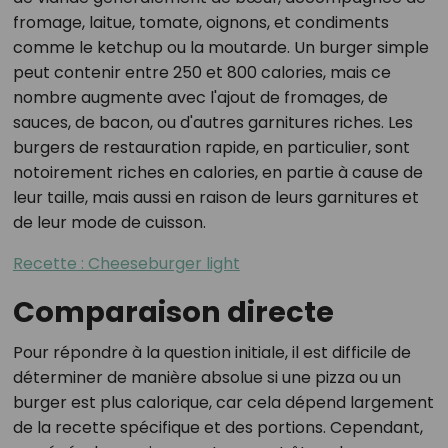
fromage, laitue, tomate, oignons, et condiments
comme le ketchup ou la moutarde. Un burger simple
peut contenir entre 250 et 800 calories, mais ce
nombre augmente avec l'ajout de fromages, de
sauces, de bacon, ou d'autres garnitures riches. Les
burgers de restauration rapide, en particulier, sont
notoirement riches en calories, en partie à cause de
leur taille, mais aussi en raison de leurs garnitures et
de leur mode de cuisson.
Recette : Cheeseburger light
Comparaison directe
Pour répondre à la question initiale, il est difficile de
déterminer de manière absolue si une pizza ou un
burger est plus calorique, car cela dépend largement
de la recette spécifique et des portions. Cependant,