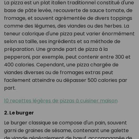
La pizza est un plat italien traditionnel constitué d'une
base de pâte levée, recouverte de sauce tomate, de
fromage, et souvent agrémentée de divers toppings
comme des légumes, des viandes ou des herbes. La
teneur calorique d'une pizza peut varier énormément
selon sa taille, ses ingrédients et sa méthode de
préparation. Une grande part de pizza à la
pepperoni, par exemple, peut contenir entre 300 et
400 calories. Cependant, une pizza chargée de
viandes diverses ou de fromages extras peut
facilement atteindre ou dépasser 500 calories par
part.
10 recettes légères de pizzas à cuisiner maison
2. Le burger
Le burger classique se compose d'un pain, souvent
garni de graines de sésame, contenant une galette
de viande généralement de bœuf, accompagnée de