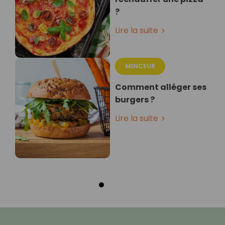
?
Lire la suite
MINCEUR
Comment alléger ses
burgers ?
Lire la suite