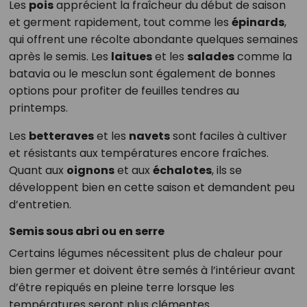
Les
pois
apprécient la fraîcheur du début de saison
et germent rapidement, tout comme les
épinards
,
qui offrent une récolte abondante quelques semaines
après le semis. Les
laitues
et les
salades
comme la
batavia ou le mesclun sont également de bonnes
options pour profiter de feuilles tendres au
printemps.
Les
betteraves
et les
navets
sont faciles à cultiver
et résistants aux températures encore fraîches.
Quant aux
oignons
et aux
échalotes
, ils se
développent bien en cette saison et demandent peu
d’entretien.
Semis sous abri ou en serre
Certains légumes nécessitent plus de chaleur pour
bien germer et doivent être semés à l’intérieur avant
d’être repiqués en pleine terre lorsque les
températures seront plus clémentes.