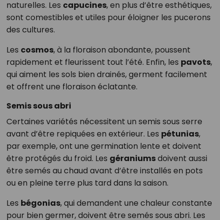
naturelles. Les
capucines
, en plus d’être esthétiques,
sont comestibles et utiles pour éloigner les pucerons
des cultures.
Les
cosmos
, à la floraison abondante, poussent
rapidement et fleurissent tout l’été. Enfin, les
pavots
,
qui aiment les sols bien drainés, germent facilement
et offrent une floraison éclatante.
Semis sous abri
Certaines variétés nécessitent un semis sous serre
avant d’être repiquées en extérieur. Les
pétunias
,
par exemple, ont une germination lente et doivent
être protégés du froid. Les
géraniums
doivent aussi
être semés au chaud avant d’être installés en pots
ou en pleine terre plus tard dans la saison.
Les
bégonias
, qui demandent une chaleur constante
pour bien germer, doivent être semés sous abri. Les