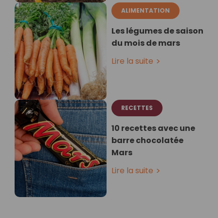
ALIMENTATION
Les légumes de saison
du mois de mars
Lire la suite
RECETTES
10 recettes avec une
barre chocolatée
Mars
Lire la suite