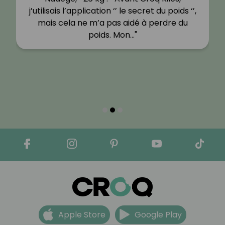
j’utilisais l’application ‘’ le secret du poids ‘’,
mais cela ne m’a pas aidé à perdre du
poids. Mon…"
Apple Store
Google Play