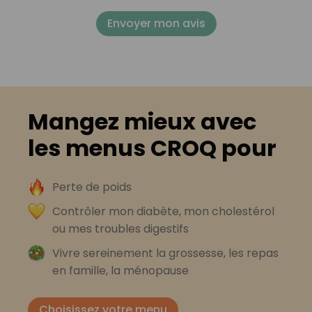
Envoyer mon avis
Mangez mieux avec
les menus CROQ pour
Perte de poids
Contrôler mon diabète, mon cholestérol
ou mes troubles digestifs
Vivre sereinement la grossesse, les repas
en famille, la ménopause
Choisissez votre menu