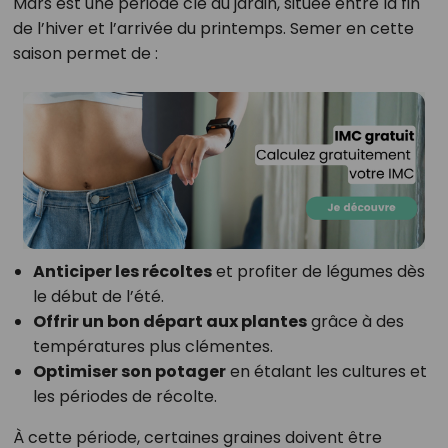
Mars est une période clé au jardin, située entre la fin
de l’hiver et l’arrivée du printemps. Semer en cette
saison permet de :
Anticiper les récoltes
et profiter de légumes dès
le début de l’été.
Offrir un bon départ aux plantes
grâce à des
températures plus clémentes.
Optimiser son potager
en étalant les cultures et
les périodes de récolte.
À cette période, certaines graines doivent être