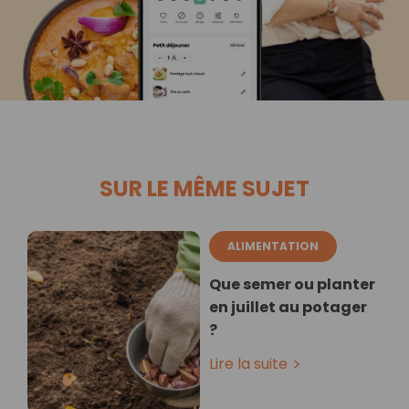
SUR LE MÊME SUJET
ALIMENTATION
Que semer ou planter
en juillet au potager
?
Lire la suite