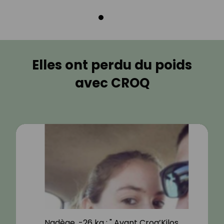
Elles ont perdu du poids
avec CROQ
Nadège, -26 kg : " Avant Croq’Kilos,