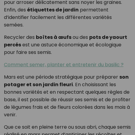
pour arroser délicatement sans noyer les graines.
Enfin, des
étiquettes de jardin
permettent
d’identifier facilement les différentes variétés
semées.
Recycler des
boîtes à œufs
ou des
pots de yaourt
percés
est une astuce économique et écologique
pour faire ses semis.
Comment semer, planter et entretenir du basilic ?
Mars est une période stratégique pour préparer
son
potager et son jardin fleuri
. En choisissant les
bonnes variétés et en respectant quelques règles de
base, il est possible de réussir ses semis et de profiter
de légumes frais et de fleurs colorées dans les mois à
venir.
Que ce soit en pleine terre ou sous abri, chaque semis
réalisé en mars permet d’anticiper les récoltes et