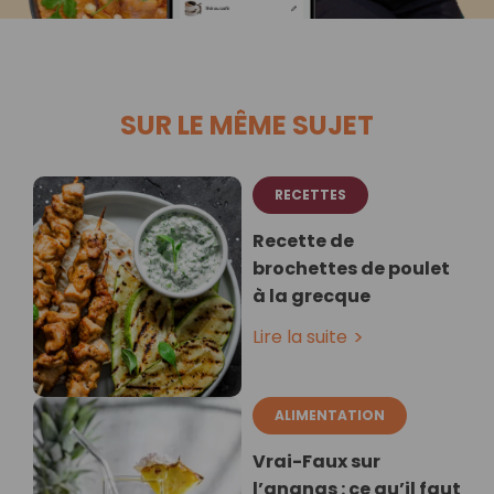
SUR LE MÊME SUJET
RECETTES
Recette de
brochettes de poulet
à la grecque
Lire la suite
ALIMENTATION
Vrai-Faux sur
l’ananas : ce qu’il faut