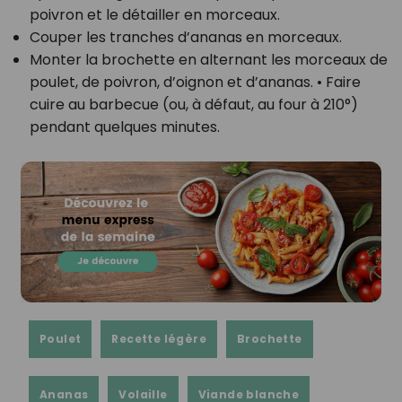
poivron et le détailler en morceaux.
Couper les tranches d’ananas en morceaux.
Monter la brochette en alternant les morceaux de
poulet, de poivron, d’oignon et d’ananas. • Faire
cuire au barbecue (ou, à défaut, au four à 210°)
pendant quelques minutes.
Poulet
Recette légère
Brochette
Ananas
Volaille
Viande blanche