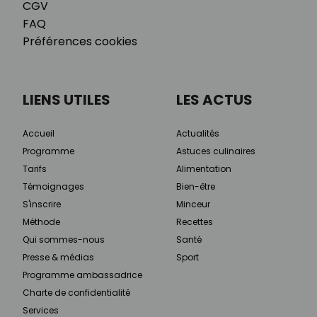
CGV
FAQ
Préférences cookies
LIENS UTILES
LES ACTUS
Accueil
Actualités
Programme
Astuces culinaires
Tarifs
Alimentation
Témoignages
Bien-être
S'inscrire
Minceur
Méthode
Recettes
Qui sommes-nous
Santé
Presse & médias
Sport
Programme ambassadrice
Charte de confidentialité
Services