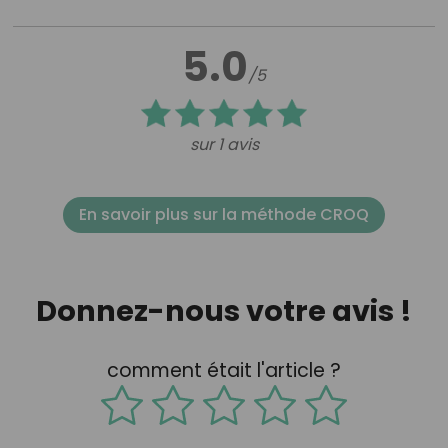
5.0
/5
sur 1 avis
En savoir plus sur la méthode CROQ
Donnez-nous votre avis !
comment était l'article ?