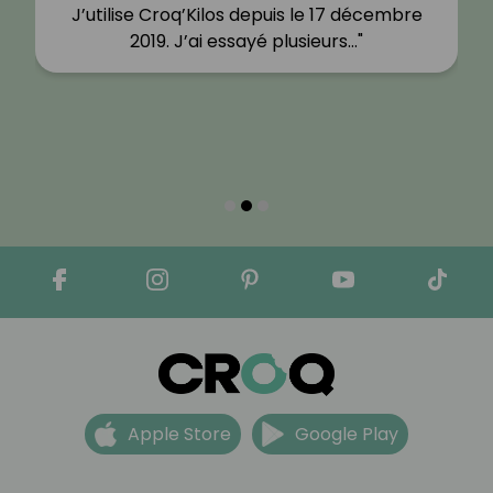
J’utilise Croq’Kilos depuis le 17 décembre
2019. J’ai essayé plusieurs…"
Apple Store
Google Play