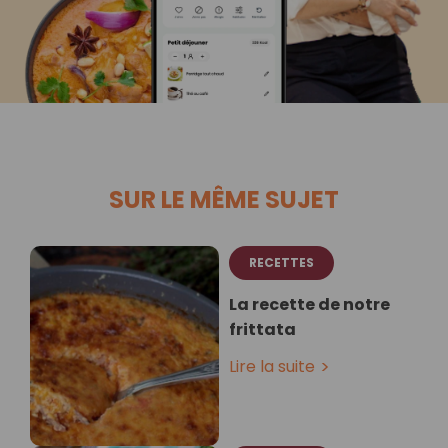
SUR LE MÊME SUJET
RECETTES
La recette de notre
frittata
Lire la suite