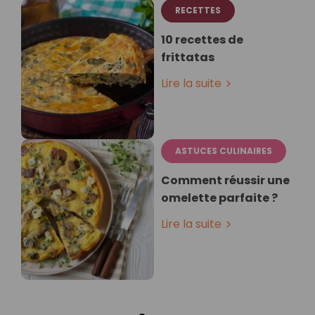
RECETTES
10 recettes de
frittatas
Lire la suite
ASTUCES CULINAIRES
Comment réussir une
omelette parfaite ?
Lire la suite