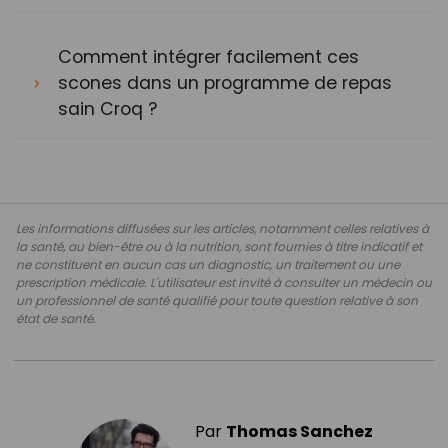
Comment intégrer facilement ces
scones dans un programme de repas
sain Croq ?
Les informations diffusées sur les articles, notamment celles relatives à
la santé, au bien-être ou à la nutrition, sont fournies à titre indicatif et
ne constituent en aucun cas un diagnostic, un traitement ou une
prescription médicale. L'utilisateur est invité à consulter un médecin ou
un professionnel de santé qualifié pour toute question relative à son
état de santé.
Par
Thomas Sanchez