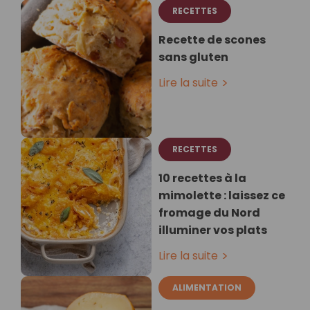
RECETTES
Recette de scones
sans gluten
Lire la suite
RECETTES
10 recettes à la
mimolette : laissez ce
fromage du Nord
illuminer vos plats
Lire la suite
ALIMENTATION