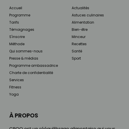
Accueil
Actualités
Programme
Astuces culinaires
Tarifs
Alimentation
Témoignages
Bien-être
S'inscrire
Minceur
Méthode
Recettes
Qui sommes-nous
Santé
Presse & médias
Sport
Programme ambassadrice
Charte de confidentialité
Services
Fitness
Yoga
À PROPOS
CROQ est un rééquilibrage alimentaire qui vous