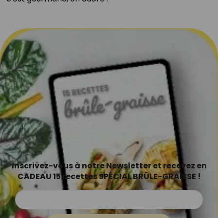
Inscrivez-vous à notre Newsletter et recevez en
CADEAU 15 recettes SPÉCIAL BRÛLE-GRAISSE !