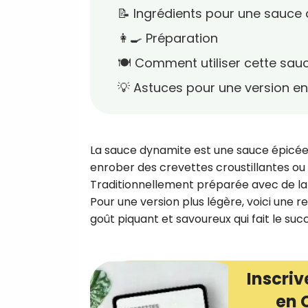
📝 Ingrédients pour une sauce 
👩‍🍳 Préparation
🍽️ Comment utiliser cette sau
💡 Astuces pour une version en
La sauce dynamite est une sauce épicée 
enrober des crevettes croustillantes o
Traditionnellement préparée avec de la 
Pour une version plus légère, voici une r
goût piquant et savoureux qui fait le su
Inscriv
en 