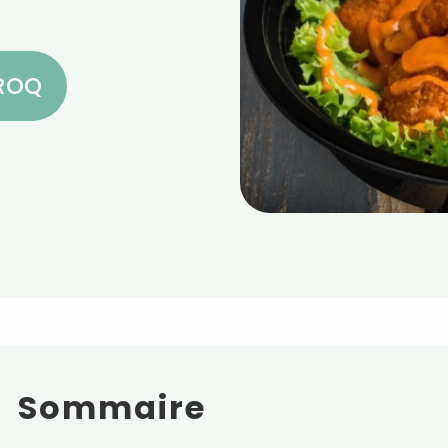
CROQ
Sommaire