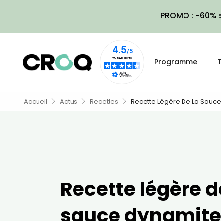
PROMO : -60% s
Programme
T
Accueil
Actus
Recettes
Recette Légère De La Sauc
Recette légère d
sauce dynamite