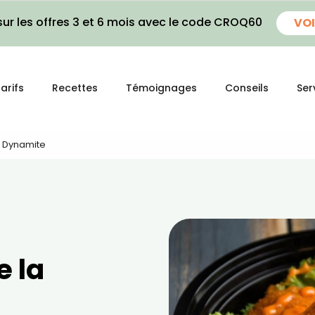
ur les offres 3 et 6 mois avec le code CROQ60
VOI
arifs
Recettes
Témoignages
Conseils
Ser
e Dynamite
e la