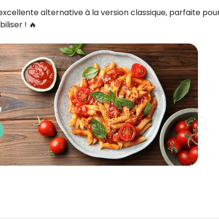
xcellente alternative à la version classique, parfaite pou
liser ! 🔥