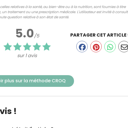
lles relatives à la santé, au bien-être ou à la nutrition, sont fournies à titre
 un traitement ou une prescription médicale. L'utilisateur est invité à consul
ute question relative à son état de santé.
5.0
PARTAGER CET ARTICLE
/5
sur 1 avis
ir plus sur la méthode CROQ
is !