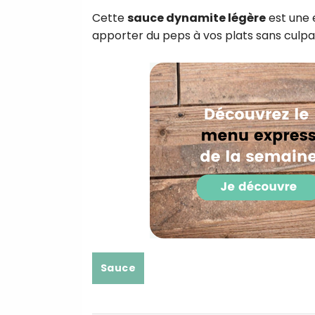
Cette
sauce dynamite légère
est une e
apporter du peps à vos plats sans culpabi
Sauce