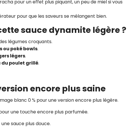
iracha pour un effet plus piquant, un peu de miel si vous
érateur pour que les saveurs se mélangent bien.
 cette sauce dynamite légère ?
 des légumes croquants.
s ou poké bowls
.
ers légers
.
 du poulet grillé
.
version encore plus saine
mage blanc 0 % pour une version encore plus légère.
pour une touche encore plus parfumée.
z une sauce plus douce.