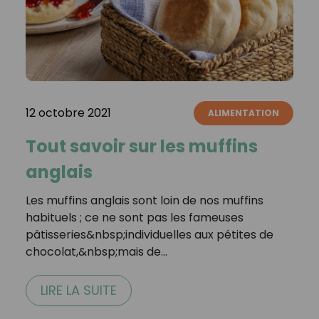
12 octobre 2021
ALIMENTATION
Tout savoir sur les muffins
anglais
Les muffins anglais sont loin de nos muffins
habituels ; ce ne sont pas les fameuses
pâtisseries&nbsp;individuelles aux pétites de
chocolat,&nbsp;mais de…
LIRE LA SUITE