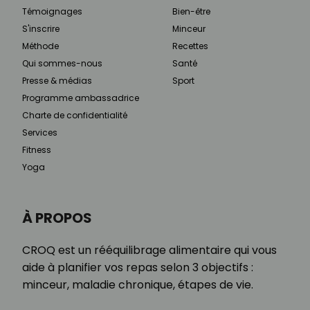
Témoignages
Bien-être
S'inscrire
Minceur
Méthode
Recettes
Qui sommes-nous
Santé
Presse & médias
Sport
Programme ambassadrice
Charte de confidentialité
Services
Fitness
Yoga
À PROPOS
CROQ est un rééquilibrage alimentaire qui vous
aide à planifier vos repas selon 3 objectifs :
minceur, maladie chronique, étapes de vie.