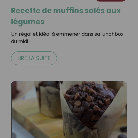
Recette de muffins salés aux
légumes
Un régal et idéal à emmener dans sa lunchbox
du midi !⁣⁣
LIRE LA SUITE