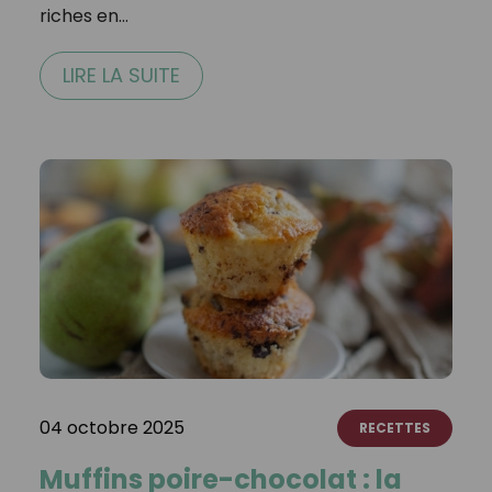
riches en…
LIRE LA SUITE
04 octobre 2025
RECETTES
Muffins poire-chocolat : la