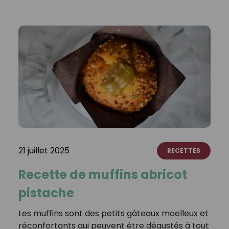
21 juillet 2025
RECETTES
Recette de muffins abricot
pistache
Les muffins sont des petits gâteaux moelleux et
réconfortants qui peuvent être dégustés à tout