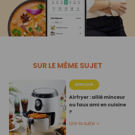
SUR LE MÊME SUJET
MINCEUR
Airfryer : allié minceur
ou faux ami en cuisine
?
Lire la suite