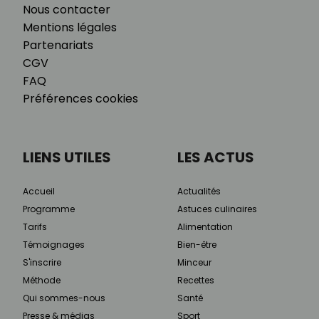
Nous contacter
Mentions légales
Partenariats
CGV
FAQ
Préférences cookies
LIENS UTILES
LES ACTUS
Accueil
Actualités
Programme
Astuces culinaires
Tarifs
Alimentation
Témoignages
Bien-être
S'inscrire
Minceur
Méthode
Recettes
Qui sommes-nous
Santé
Presse & médias
Sport