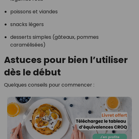
poissons et viandes
snacks légers
desserts simples (gâteaux, pommes
caramélisées)
Astuces pour bien l’utiliser
dès le début
Quelques conseils pour commencer :