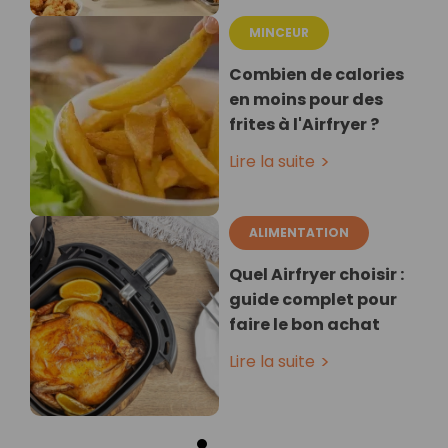
MINCEUR
Combien de calories
en moins pour des
frites à l'Airfryer ?
Lire la suite
ALIMENTATION
Quel Airfryer choisir :
guide complet pour
faire le bon achat
Lire la suite