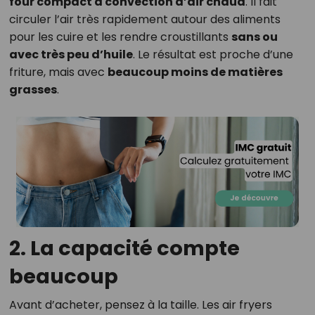
four compact à convection d’air chaud
. Il fait
circuler l’air très rapidement autour des aliments
pour les cuire et les rendre croustillants
sans ou
avec très peu d’huile
. Le résultat est proche d’une
friture, mais avec
beaucoup moins de matières
grasses
.
2. La capacité compte
beaucoup
Avant d’acheter, pensez à la taille. Les air fryers