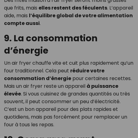
Des frites maison à l’air fryer seront moins grasses
que frits, mais
elles restent des féculents
. L’appareil
aide, mais
l’équilibre global de votre alimentation
compte aussi
.
9. La consommation
d’énergie
Un air fryer chauffe vite et cuit plus rapidement qu’un
four traditionnel. Cela peut
réduire votre
consommation d’énergie
pour certaines recettes.
Mais un air fryer reste un appareil
à puissance
élevée
. Si vous cuisinez de grandes quantités ou très
souvent, il peut consommer un peu d’électricité.
C’est un bon appareil pour des plats rapides et
quotidiens, mais pas forcément pour remplacer un
four à tous les repas.