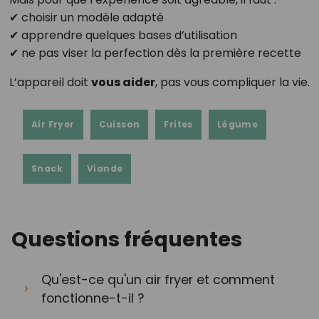
✔ choisir un modèle adapté
✔ apprendre quelques bases d’utilisation
✔ ne pas viser la perfection dès la première recette
L’appareil doit
vous aider
, pas vous compliquer la vie.
Air Fryer
Cuisson
Frites
Légume
Snack
Viande
Questions fréquentes
Qu'est-ce qu'un air fryer et comment
fonctionne-t-il ?