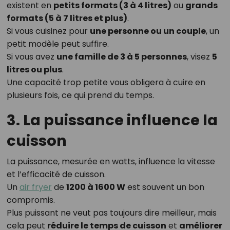
existent en
petits formats (3 à 4 litres)
ou
grands
formats (5 à 7 litres et plus)
.
Si vous cuisinez pour
une personne ou un couple
, un
petit modèle peut suffire.
Si vous avez
une famille de 3 à 5 personnes
, visez
5
litres ou plus
.
Une capacité trop petite vous obligera à cuire en
plusieurs fois, ce qui prend du temps.
3. La puissance influence la
cuisson
La puissance, mesurée en watts, influence la vitesse
et l’efficacité de cuisson.
Un
air fryer
de
1200 à 1600 W
est souvent un bon
compromis.
Plus puissant ne veut pas toujours dire meilleur, mais
cela peut
réduire le temps de cuisson
et
améliorer