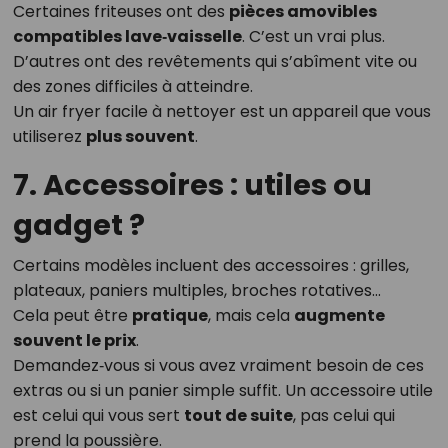
Certaines friteuses ont des
pièces amovibles
compatibles lave‑vaisselle
. C’est un vrai plus.
D’autres ont des revêtements qui s’abîment vite ou
des zones difficiles à atteindre.
Un air fryer facile à nettoyer est un appareil que vous
utiliserez
plus souvent
.
7. Accessoires : utiles ou
gadget ?
Certains modèles incluent des accessoires : grilles,
plateaux, paniers multiples, broches rotatives…
Cela peut être
pratique
, mais cela
augmente
souvent le prix
.
Demandez‑vous si vous avez vraiment besoin de ces
extras ou si un panier simple suffit. Un accessoire utile
est celui qui vous sert
tout de suite
, pas celui qui
prend la poussière.