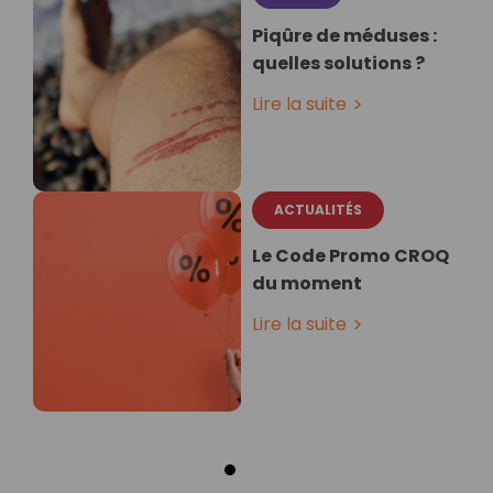
Piqûre de méduses :
quelles solutions ?
Lire la suite
ACTUALITÉS
Le Code Promo CROQ
du moment
Lire la suite