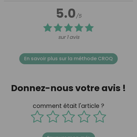
5.0
/5
sur 1 avis
En savoir plus sur la méthode CROQ
Donnez-nous votre avis !
comment était l'article ?