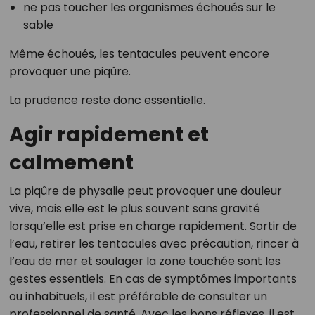
ne pas toucher les organismes échoués sur le
sable
Même échoués, les tentacules peuvent encore
provoquer une piqûre.
La prudence reste donc essentielle.
Agir rapidement et
calmement
La piqûre de physalie peut provoquer une douleur
vive, mais elle est le plus souvent sans gravité
lorsqu’elle est prise en charge rapidement. Sortir de
l’eau, retirer les tentacules avec précaution, rincer à
l’eau de mer et soulager la zone touchée sont les
gestes essentiels. En cas de symptômes importants
ou inhabituels, il est préférable de consulter un
professionnel de santé. Avec les bons réflexes, il est