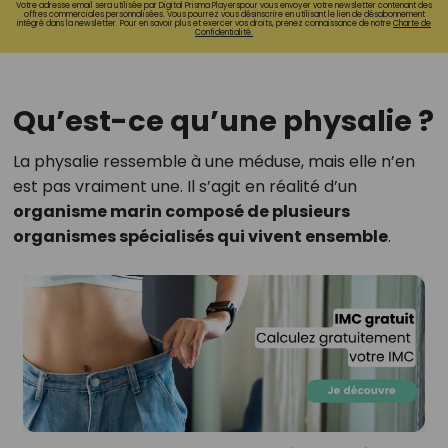
Votre adresse email sera utilisée par Digital Prisma Playerspour vous envoyer votre newsletter contenant des
offres commerciales personnalisées. Vous pourrez vous désinscrire en utilisant le lien de désabonnement
intégré dans la newsletter. Pour en savoir plus et exercer vos droits, prenez connaissance de notre
Charte de
Confidentialité.
Qu’est-ce qu’une physalie ?
La physalie ressemble à une méduse, mais elle n’en
est pas vraiment une. Il s’agit en réalité d’un
organisme marin composé de plusieurs
organismes spécialisés qui vivent ensemble
.