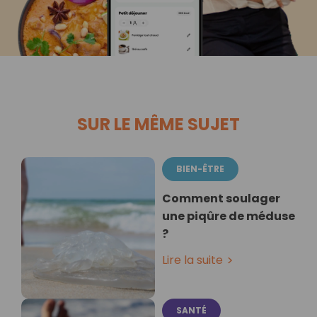
SUR LE MÊME SUJET
BIEN-ÊTRE
Comment soulager
une piqûre de méduse
?
Lire la suite
SANTÉ