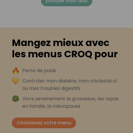
Envoyer mon avis
Mangez mieux avec
les menus CROQ pour
Perte de poids
Contrôler mon diabète, mon cholestérol
ou mes troubles digestifs
Vivre sereinement la grossesse, les repas
en famille, la ménopause
Choisissez votre menu