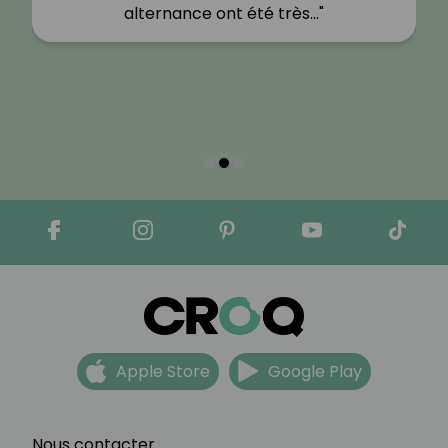
alternance ont été très…"
Apple Store
Google Play
Nous contacter