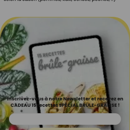
Inscrivez-vous à notre Newsletter et recevez en
CADEAU 15 recettes SPÉCIAL BRÛLE-GRAISSE !