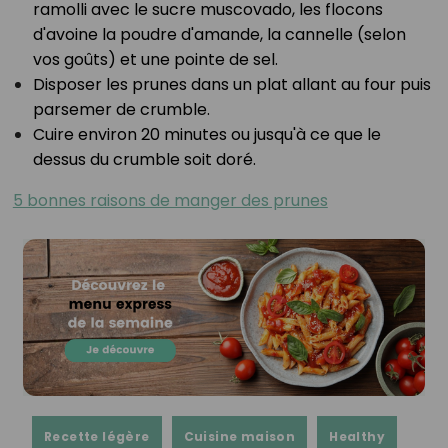
ramolli avec le sucre muscovado, les flocons
d'avoine la poudre d'amande, la cannelle (selon
vos goûts) et une pointe de sel.⁣
⁣Disposer les prunes dans un plat allant au four puis
parsemer de crumble.⁣
⁣Cuire environ 20 minutes ou jusqu'à ce que le
dessus du crumble soit doré.⁣
5 bonnes raisons de manger des prunes
Recette légère
Cuisine maison
Healthy