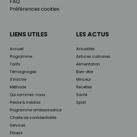
FAQ
Préférences cookies
LIENS UTILES
LES ACTUS
Accueil
Actualités
Programme
Astuces culinaires
Tarifs
Alimentation
Témoignages
Bien-être
S'inscrire
Minceur
Méthode
Recettes
Qui sommes-nous
Santé
Presse & médias
Sport
Programme ambassadrice
Charte de confidentialité
Services
Fitness