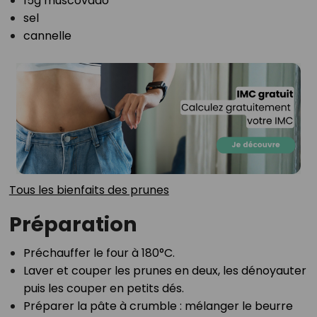
15g muscovado⁣
sel⁣
cannelle⁣
Tous les bienfaits des prunes⁣
Préparation
Préchauffer le four à 180°C.⁣
⁣Laver et couper les prunes en deux, les dénoyauter
puis les couper en petits dés.⁣
⁣Préparer la pâte à crumble : mélanger le beurre