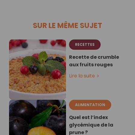
SUR LE MÊME SUJET
RECETTES
Recette de crumble
aux fruits rouges
Lire la suite
ALIMENTATION
Quel est l’index
glycémique de la
prune ?