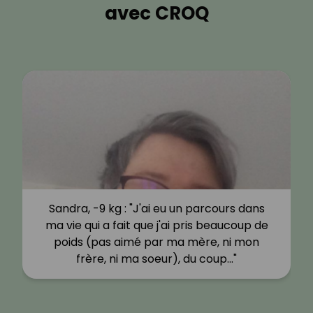
avec CROQ
Sandra, -9 kg : "J'ai eu un parcours dans
ma vie qui a fait que j'ai pris beaucoup de
poids (pas aimé par ma mère, ni mon
frère, ni ma soeur), du coup…"