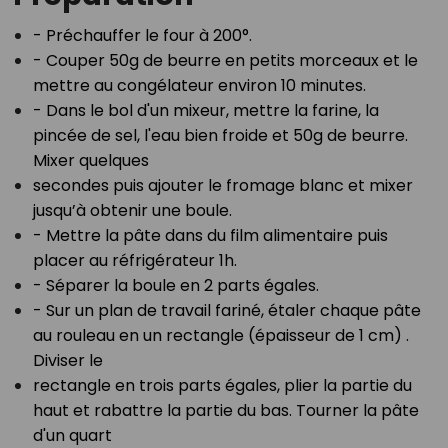
- Préchauffer le four à 200°.⁣
- Couper 50g de beurre en petits morceaux et le
mettre au congélateur environ 10 minutes.⁣
- Dans le bol d'un mixeur, mettre la farine, la
pincée de sel, l'eau bien froide et 50g de beurre.
Mixer quelques⁣
secondes puis ajouter le fromage blanc et mixer
jusqu’à obtenir une boule.⁣
- Mettre la pâte dans du film alimentaire puis
placer au réfrigérateur 1h.⁣
- Séparer la boule en 2 parts égales.⁣
- Sur un plan de travail fariné, étaler chaque pâte
au rouleau en un rectangle (épaisseur de 1 cm) .
Diviser le⁣
rectangle en trois parts égales, plier la partie du
haut et rabattre la partie du bas. Tourner la pâte
d'un quart⁣