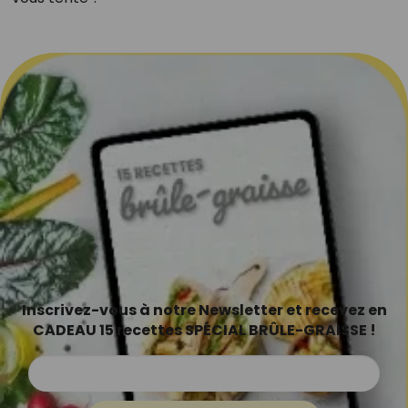
Inscrivez-vous à notre Newsletter et recevez en
CADEAU 15 recettes SPÉCIAL BRÛLE-GRAISSE !