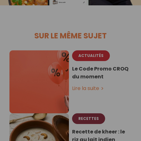
SUR LE MÊME SUJET
ACTUALITÉS
Le Code Promo CROQ
du moment
Lire la suite
RECETTES
Recette de kheer : le
riz au lait indien