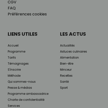
CGV
FAQ
Préférences cookies
LIENS UTILES
LES ACTUS
Accueil
Actualités
Programme
Astuces culinaires
Tarifs
Alimentation
Témoignages
Bien-être
S'inscrire
Minceur
Méthode
Recettes
Qui sommes-nous
Santé
Presse & médias
Sport
Programme ambassadrice
Charte de confidentialité
Services