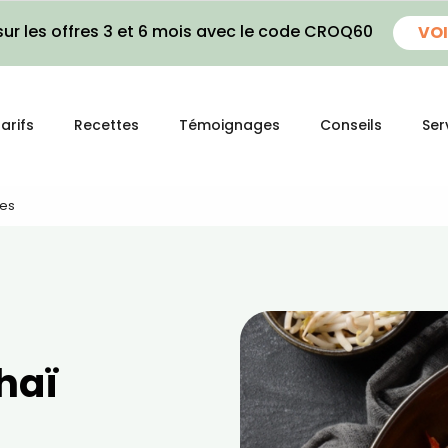
ur les offres 3 et 6 mois avec le code CROQ60
VOI
arifs
Recettes
Témoignages
Conseils
Ser
tes
haï