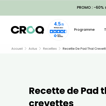
PROMO : -60% s
Programme
T
Accueil
Actus
Recettes
Recette De Pad Thaï Crevet
Recette de Pad t
crevettes