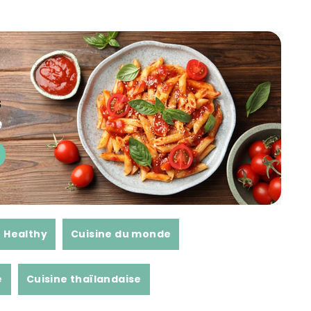
Healthy
Cuisine du monde
e
Cuisine thaïlandaise