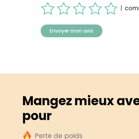
|
comm
Envoyer mon avis
Mangez mieux ave
pour
Perte de poids