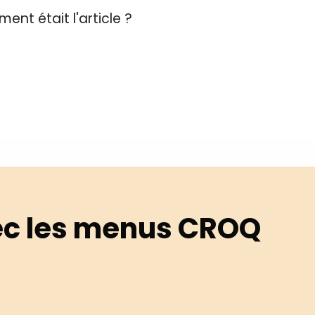
ent était l'article ?
c les menus CROQ