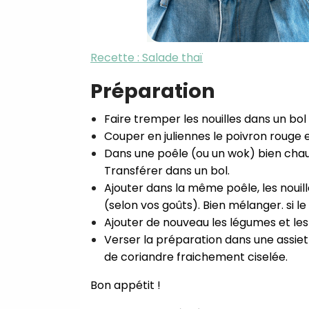
Recette : Salade thaï
Préparation
⁣Faire tremper les nouilles dans un bol
⁣Couper en juliennes le poivron rouge et
⁣Dans une poêle (ou un wok) bien chaud
Transférer dans un bol. ⁣
⁣Ajouter dans la même poêle, les nouill
(selon vos goûts). Bien mélanger. si l
⁣Ajouter de nouveau les légumes et l
Verser la préparation dans une assiet
de coriandre fraichement ciselée.
Bon appétit ! ⁣