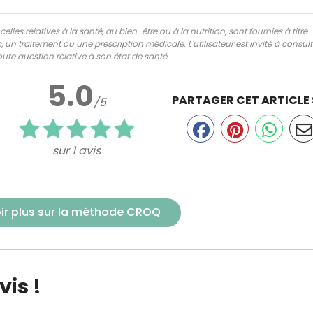
lles relatives à la santé, au bien-être ou à la nutrition, sont fournies à titre
 un traitement ou une prescription médicale. L'utilisateur est invité à consul
ute question relative à son état de santé.
5.0
PARTAGER CET ARTICLE
/5
sur 1 avis
ir plus sur la méthode CROQ
is !