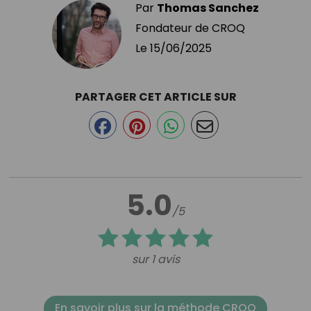
Par
Thomas Sanchez
Fondateur de CROQ
Le
15/06/2025
PARTAGER CET ARTICLE SUR
5.0
/5
sur 1 avis
En savoir plus sur la méthode CROQ