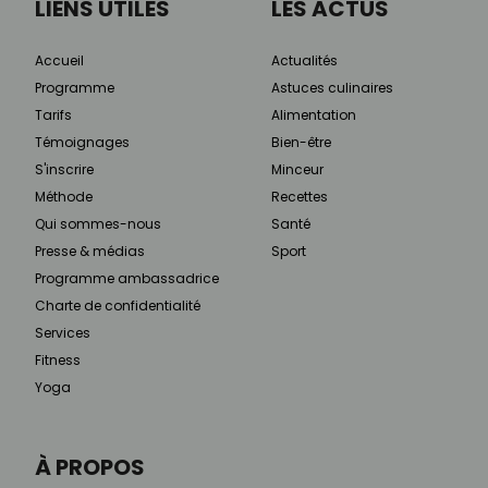
LIENS UTILES
LES ACTUS
Accueil
Actualités
Programme
Astuces culinaires
Tarifs
Alimentation
Témoignages
Bien-être
S'inscrire
Minceur
Méthode
Recettes
Qui sommes-nous
Santé
Presse & médias
Sport
Programme ambassadrice
Charte de confidentialité
Services
Fitness
Yoga
À PROPOS