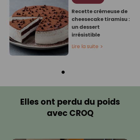
Recette crémeuse de
cheesecake tiramisu :
un dessert
irrésistible
Lire la suite
Elles ont perdu du poids
avec CROQ