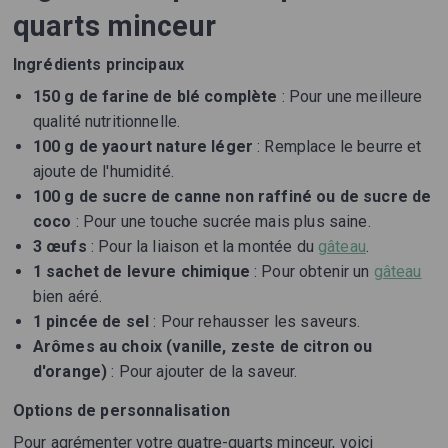
quarts minceur
Ingrédients principaux
150 g de farine de blé complète
: Pour une meilleure
qualité nutritionnelle.
100 g de yaourt nature léger
: Remplace le beurre et
ajoute de l'humidité.
100 g de sucre de canne non raffiné ou de sucre de
coco
: Pour une touche sucrée mais plus saine.
3 œufs
: Pour la liaison et la montée du
gâteau
.
1 sachet de levure chimique
: Pour obtenir un
gâteau
bien aéré.
1 pincée de sel
: Pour rehausser les saveurs.
Arômes au choix (vanille, zeste de citron ou
d'orange)
: Pour ajouter de la saveur.
Options de personnalisation
Pour agrémenter votre quatre-quarts minceur, voici