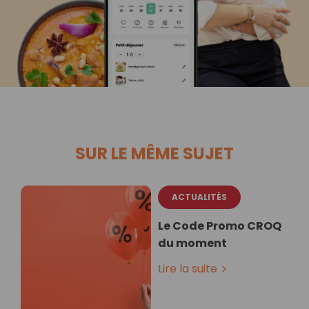
SUR LE MÊME SUJET
ACTUALITÉS
Le Code Promo CROQ
du moment
Lire la suite