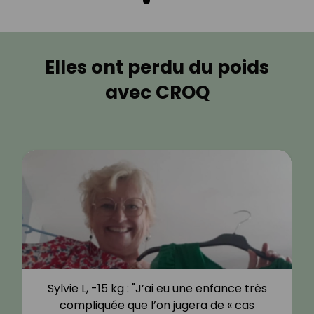
Elles ont perdu du poids
avec CROQ
Sylvie L, -15 kg : "J’ai eu une enfance très
compliquée que l’on jugera de « cas