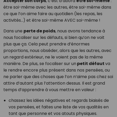
Accepter son corps
, c’est d’abord
être soi-même
:
être soi-même avec les autres, être soi-même dans
ce que l’on aime faire au quotidien (les repas, les
activités…) et être soi-même AVEC soi-même !
Dans une
perte de poids
, nous avons tendance à
nous focaliser sur les défauts, si bien qu’on ne voit
plus que ça. Cela peut prendre d’énormes
proportions, nous obséder, alors que les autres, avec
un regard extérieur, ne le voient pas de la même
manière. De plus, se focaliser sur un
petit défaut
va
le rendre encore plus présent dans nos pensées, ou
ne parler que des choses que l’on n’aime pas chez soi
attire d’autant plus l’attention dessus. Il est grand
temps d’apprendre à vous mettre en valeur :
chassez les idées négatives et regards biaisés de
vos pensées, et faites une liste de vos qualités en
tant que personne et vos atouts physiques.