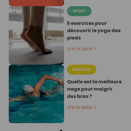
SPORT
5 exercices pour
découvrir le yoga des
pieds
Lire la suite
MINCEUR
Quelle est la meilleure
nage pour maigrir
des bras ?
Lire la suite