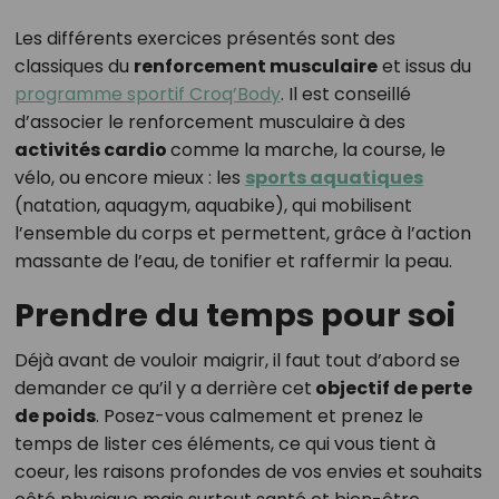
Les différents exercices présentés sont des
classiques du
renforcement musculaire
et issus du
programme sportif Croq’Body
. Il est conseillé
d’associer le renforcement musculaire à des
activités cardio
comme la marche, la course, le
vélo, ou encore mieux : les
sports aquatiques
(natation, aquagym, aquabike), qui mobilisent
l’ensemble du corps et permettent, grâce à l’action
massante de l’eau, de tonifier et raffermir la peau.
Prendre du temps pour soi
Déjà avant de vouloir maigrir, il faut tout d’abord se
demander ce qu’il y a derrière cet
objectif de perte
de poids
. Posez-vous calmement et prenez le
temps de lister ces éléments, ce qui vous tient à
coeur, les raisons profondes de vos envies et souhaits