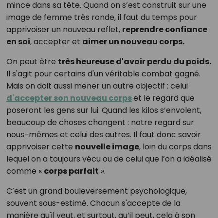
mince dans sa tête. Quand on s’est construit sur une
image de femme très ronde, il faut du temps pour
apprivoiser un nouveau reflet,
reprendre confiance
en soi
, accepter et
aimer un nouveau corps.
On peut être
très heureuse d'avoir perdu du poids.
Il s'agit pour certains d'un véritable combat gagné.
Mais on doit aussi mener un autre objectif : celui
d'accepter son nouveau corps
et le regard que
poseront les gens sur lui. Quand les kilos s’envolent,
beaucoup de choses changent : notre regard sur
nous-mêmes et celui des autres. Il faut donc savoir
apprivoiser cette
nouvelle image
, loin du corps dans
lequel on a toujours vécu ou de celui que l’on a idéalisé
comme «
corps parfait
».
C’est un grand bouleversement psychologique,
souvent sous-estimé. Chacun s'accepte de la
manière qu'il veut, et surtout, qu’il peut, cela à son