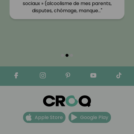
sociaux » (alcoolisme de mes parents,
disputes, chômage, manque…"
Apple Store
Google Play