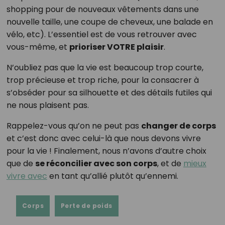
shopping pour de nouveaux vêtements dans une
nouvelle taille, une coupe de cheveux, une balade en
vélo, etc). L’essentiel est de vous retrouver avec
vous-même, et
prioriser VOTRE plaisir
.
N’oubliez pas que la vie est beaucoup trop courte,
trop précieuse et trop riche, pour la consacrer à
s’obséder pour sa silhouette et des détails futiles qui
ne nous plaisent pas.
Rappelez-vous qu’on ne peut pas
changer de corps
et c’est donc avec celui-là que nous devons vivre
pour la vie ! Finalement, nous n’avons d’autre choix
que de
se réconcilier avec son corps
, et de
mieux
vivre avec
en tant qu’allié plutôt qu’ennemi.
Corps
Perte de poids