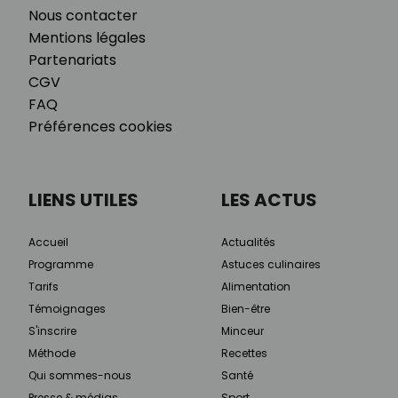
Nous contacter
Mentions légales
Partenariats
CGV
FAQ
Préférences cookies
LIENS UTILES
LES ACTUS
Accueil
Actualités
Programme
Astuces culinaires
Tarifs
Alimentation
Témoignages
Bien-être
S'inscrire
Minceur
Méthode
Recettes
Qui sommes-nous
Santé
Presse & médias
Sport