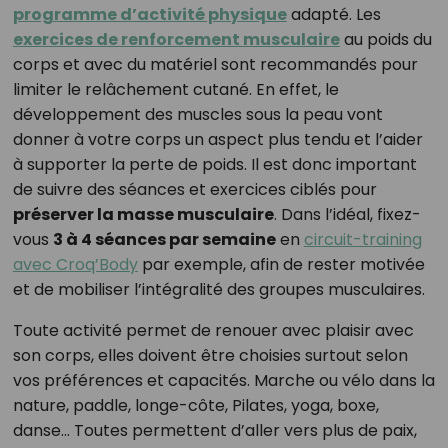
programme d’activité physique
adapté. Les
exercices de renforcement musculaire
au poids du
corps et avec du matériel sont recommandés pour
limiter le relâchement cutané. En effet, le
développement des muscles sous la peau vont
donner à votre corps un aspect plus tendu et l’aider
à supporter la perte de poids. Il est donc important
de suivre des séances et exercices ciblés pour
préserver la masse musculaire
. Dans l’idéal, fixez-
vous
3
à 4 séances par semaine
en
circuit-training
avec Croq’Body
par exemple, afin de rester motivée
et de mobiliser l’intégralité des groupes musculaires.
Toute activité permet de renouer avec plaisir avec
son corps, elles doivent être choisies surtout selon
vos préférences et capacités. Marche ou vélo dans la
nature, paddle, longe-côte, Pilates, yoga, boxe,
danse… Toutes permettent d’aller vers plus de paix,