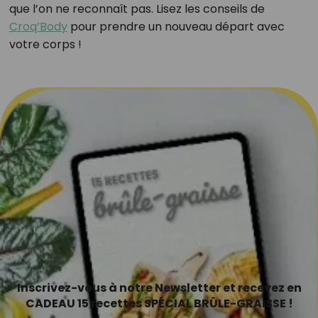
que l’on ne reconnaît pas. Lisez les conseils de
Croq’Body
pour prendre un nouveau départ avec
votre corps !
Inscrivez-vous à notre Newsletter et recevez en
CADEAU 15 recettes SPÉCIAL BRÛLE-GRAISSE !