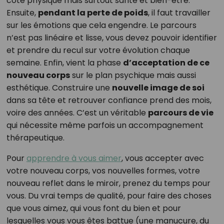
côté physique mais surtout santé et bien-être.
Ensuite,
pendant la perte de poids
, il faut travailler
sur les émotions que cela engendre. Le parcours
n’est pas linéaire et lisse, vous devez pouvoir identifier
et prendre du recul sur votre évolution chaque
semaine. Enfin, vient la phase
d’acceptation de ce
nouveau corps
sur le plan psychique mais aussi
esthétique. Construire une
nouvelle image de soi
dans sa tête et retrouver confiance prend des mois,
voire des années. C’est un véritable
parcours de vie
qui nécessite même parfois un accompagnement
thérapeutique.
Pour
apprendre à vous aimer
, vous accepter avec
votre nouveau corps, vos nouvelles formes, votre
nouveau reflet dans le miroir, prenez du temps pour
vous. Du vrai temps de qualité, pour faire des choses
que vous aimez, qui vous font du bien et pour
lesquelles vous vous êtes battue (une manucure, du