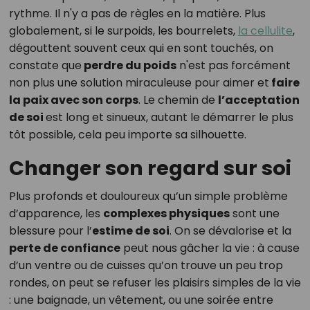
rythme. Il n'y a pas de règles en la matière. Plus
globalement, si le surpoids, les bourrelets,
la cellulite
,
dégouttent souvent ceux qui en sont touchés, on
constate que
perdre du poids
n'est pas forcément
non plus une solution miraculeuse pour aimer et
faire
la paix avec son corps
. Le chemin de
l’acceptation
de soi
est long et sinueux, autant le démarrer le plus
tôt possible, cela peu importe sa silhouette.
Changer son regard sur soi
Plus profonds et douloureux qu’un simple problème
d’apparence, les
complexes physiques
sont une
blessure pour l’
estime de soi
. On se dévalorise et la
perte de confiance
peut nous gâcher la vie : à cause
d’un ventre ou de cuisses qu’on trouve un peu trop
rondes, on peut se refuser les plaisirs simples de la vie
: une baignade, un vêtement, ou une soirée entre