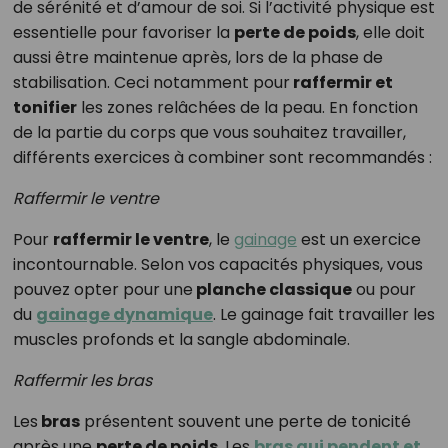
de sérénité et d’amour de soi. Si l’activité physique est
essentielle pour favoriser la
perte de poids
, elle doit
aussi être maintenue après, lors de la phase de
stabilisation. Ceci notamment pour
raffermir et
tonifier
les zones relâchées de la peau. En fonction
de la partie du corps que vous souhaitez travailler,
différents exercices à combiner sont recommandés :
Raffermir le ventre
Pour
raffermir le ventre
, le
gainage
est un exercice
incontournable. Selon vos capacités physiques, vous
pouvez opter pour une
planche classique
ou pour
du
gainage dynamique
. Le gainage fait travailler les
muscles profonds et la sangle abdominale.
Raffermir les bras
Les
bras
présentent souvent une perte de tonicité
après une
perte de poids
. Les
bras qui pendent et