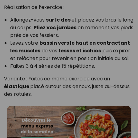
Réalisation de l’exercice :
Allongez-vous
sur le dos
et placez vos bras le long
du corps.
Pliez vos jambes
en ramenant vos pieds
près de vos fessiers.
Levez votre
bassin vers le haut en contractant
les muscles
de vos
fesses et ischios
puis expirer
et relâchez pour revenir en position initiale au sol.
Faites 3 à 4 séries de 15 répétitions.
Variante : Faites ce même exercice avec un
élastique
placé autour des genoux, juste au-dessus
des rotules.