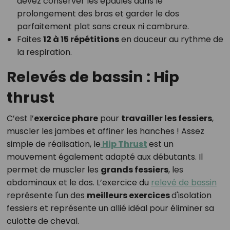
devez conserver les épaules dans le
prolongement des bras et garder le dos
parfaitement plat sans creux ni cambrure.
Faites
12 à 15 répétitions
en douceur au rythme de
la respiration.
Relevés de bassin : Hip
thrust
C’est l’
exercice phare
pour
travailler les fessiers
,
muscler les jambes et affiner les hanches ! Assez
simple de réalisation, le
Hip Thrust
est un
mouvement également adapté aux débutants. Il
permet de muscler les
grands fessiers
, les
abdominaux et le dos. L’exercice du
relevé de bassin
représente l'un des
meilleurs exercices
d'isolation
fessiers et représente un allié idéal pour éliminer sa
culotte de cheval.