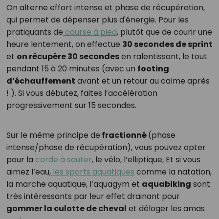
On alterne effort intense et phase de récupération,
qui permet de dépenser plus d'énergie. Pour les
pratiquants de
course à pied
, plutôt que de courir une
heure lentement, on effectue
30 secondes de sprint
et
on récupère 30 secondes
en ralentissant, le tout
pendant 15 à 20 minutes (avec un
footing
d’échauffement
avant et un retour au calme après
! ). Si vous débutez, faites l’accélération
progressivement sur 15 secondes.
Sur le même principe de
fractionné
(phase
intense/phase de récupération), vous pouvez opter
pour la
corde à sauter
, le vélo, l’elliptique, Et si vous
aimez l’eau,
les sports aquatiques
comme la natation,
la marche aquatique, l’aquagym et
aquabiking
sont
très intéressants par leur effet drainant pour
gommer la culotte de cheval
et déloger les amas