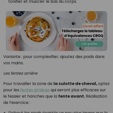
tonifier et muscler le bas du corps.
Variante : pour complexifier, ajoutez des poids dans
vos mains.
Les fentes arrière
Pour travailler la zone de
la culotte de cheval,
optez
pour les
fentes arrières
qui seront plus efficaces sur
le fessier et hanches que la
fente avant.
Réalisation
de l’exercice :
Debout les pieds écartés un peu plus larges que le