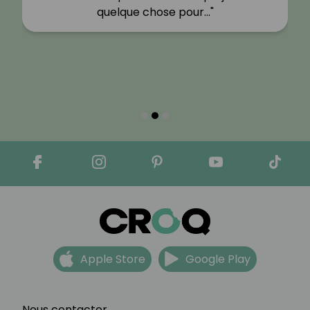
quelque chose pour…"
Apple Store
Google Play
Nous contacter