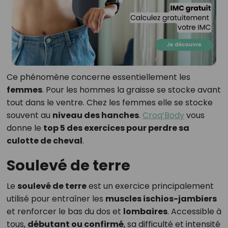
Ce phénomène concerne essentiellement les
femmes
. Pour les hommes la graisse se stocke avant
tout dans le ventre. Chez les femmes elle se stocke
souvent au
niveau des hanches
.
Croq’Body
vous
donne le
top 5 des exercices pour perdre sa
culotte de cheval
.
Soulevé de terre
Le
soulevé de terre
est un exercice principalement
utilisé pour entraîner les
muscles ischios-jambiers
et renforcer le bas du dos et
lombaires
. Accessible à
tous,
débutant ou confirmé
, sa difficulté et intensité