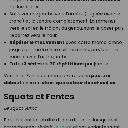
les lombaires.
Soulever une jambe vers l’arrière (alignée avec le
tronc) et la tendre complètement. La ramener
vers le sol en le frôlant du genou, sans le poser puis
repartez vers le haut.
Répéter le mouvement
avec cette même jambe
jusqu’à ce que la série soit terminée, puis faire de
même avec l’autre jambe.
Faites
3 séries
de
20 répétitions
par jambe
Variante : Faites ce même exercice en
posture
debout
avec un
élastique autour des chevilles
.
Squats et Fentes
Le squat Sumo
En sollicitant la totalité du bas du corps lorsqu’il est
correctement réalisé,
le squat
et ses variantes sont