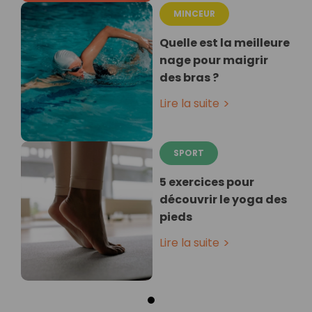
MINCEUR
Quelle est la meilleure
nage pour maigrir
des bras ?
Lire la suite
SPORT
5 exercices pour
découvrir le yoga des
pieds
Lire la suite