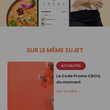
SUR LE MÊME SUJET
ACTUALITÉS
Le Code Promo CROQ
du moment
Lire la suite