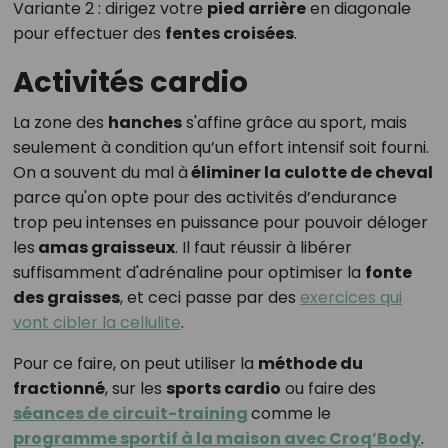
Variante 2 : dirigez votre
pied arrière
en diagonale
pour effectuer des
fentes croisées
.
Activités cardio
La zone des
hanches
s'affine grâce au sport, mais
seulement à condition qu’un effort intensif soit fourni.
On a souvent du mal à
éliminer la culotte de cheval
parce qu'on opte pour des activités d’endurance
trop peu intenses en puissance pour pouvoir déloger
les
amas graisseux
. Il faut réussir à libérer
suffisamment d'adrénaline pour optimiser la
fonte
des graisses
, et ceci passe par des
exercices qui
vont cibler la cellulite
.
Pour ce faire, on peut utiliser la
méthode du
fractionné
, sur les
sports cardio
ou faire des
séances de circuit-training
comme le
programme sportif à la maison avec Croq’Body
.