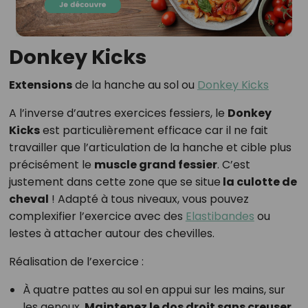
Donkey Kicks
Extensions
de la hanche au sol ou
Donkey Kicks
A l’inverse d’autres exercices fessiers, le
Donkey
Kicks
est particulièrement efficace car il ne fait
travailler que l’articulation de la hanche et cible plus
précisément le
muscle grand fessier
. C’est
justement dans cette zone que se situe
la culotte de
cheval
! Adapté à tous niveaux, vous pouvez
complexifier l’exercice avec des
Elastibandes
ou
lestes à attacher autour des chevilles.
Réalisation de l’exercice :
À quatre pattes au sol en appui sur les mains, sur
les genoux.
Maintenez le dos droit sans creuser