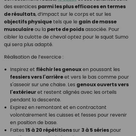
des exercices
parmi les plus efficaces en termes
de résultats
, d’impact sur le corps et sur les
objectifs physique
tels que le
gain de masse
musculaire
ou la
perte de poids
associée. Pour
cibler la culotte de cheval optez pour le squat Sumo
qui sera plus adapté.
Réalisation de l’exercice :
Inspirez et
fléchir les genoux
en poussant les
fessiers vers l'arrière
et vers le bas comme pour
s'asseoir sur une chaise. Les
genoux ouverts vers
l'extérieur
et restent alignés avec les orteils
pendant la descente.
Expirez en remontant et en contractant
volontairement les cuisses et fesses pour revenir
en position de base.
Faites
15 à 20 répétitions
sur
3 à 5 séries
pour