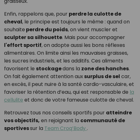
graisseux.
Enfin, rappelons que, pour
perdre la culotte de
cheval
, le principe est toujours le même : quand on
souhaite
perdre du poids
, on vient muscler et
sculpter sa silhouette
. Mais pour accompagner
l'effort sportif
, on adopte aussi les bons réflexes
alimentaires. On limite ainsi les mauvaises graisses,
les sucres industriels, et les additifs. Ces aliments
favorisent le
stockage
dans la
zone des hanches
.
On fait également attention aux
surplus de sel
car,
en excès, il peut nuire à la santé cardio-vasculaire, et
favoriser la rétention d’eau, qui est responsable de
la
cellulite
et donc de votre fameuse culotte de cheval.
Retrouvez tous nos conseils sportifs pour
atteindre
vos objectifs,
en rejoignant la
communauté de
sportives
sur la
Team Croq’Body
.