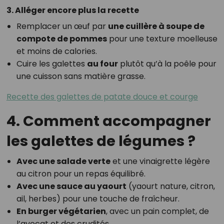
3. Alléger encore plus la recette
Remplacer un œuf par
une cuillère à soupe de
compote de pommes
pour une texture moelleuse
et moins de calories.
Cuire les galettes
au four
plutôt qu’à la poêle pour
une cuisson sans matière grasse.
Recette des galettes de patate douce et courge
4. Comment accompagner
les galettes de légumes ?
Avec une salade verte
et une vinaigrette légère
au citron pour un repas équilibré.
Avec une sauce au yaourt
(yaourt nature, citron,
ail, herbes) pour une touche de fraîcheur.
En burger végétarien
, avec un pain complet, de
l’avocat et des crudités.