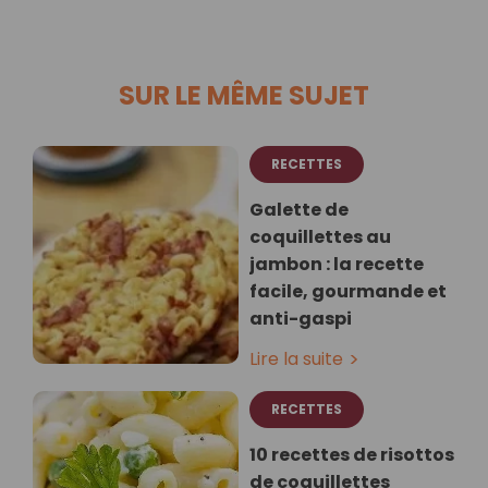
SUR LE MÊME SUJET
RECETTES
Galette de
coquillettes au
jambon : la recette
facile, gourmande et
anti-gaspi
Lire la suite
RECETTES
10 recettes de risottos
de coquillettes