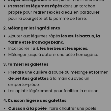
Presser les légumes râpés
dans un torchon
propre pour retirer l’excès d’eau, en particulier
pour la courgette et la pomme de terre.
2. Mélanger les ingrédients
Ajouter aux légumes râpés
les œufs battus, la
farine et le fromage blanc
.
Incorporer l’
ail, les herbes et les épices
.
Mélanger jusqu’à obtenir une pâte homogène.
3. Former les galettes
Prendre une cuillère à soupe du mélange et former
de petites galettes
à la main ou avec un
emporte-pièce.
Les aplatir légèrement pour faciliter la cuisson.
4. Cuisson légère des galettes
Cuisson à la poêle
: faire chauffer une poêle