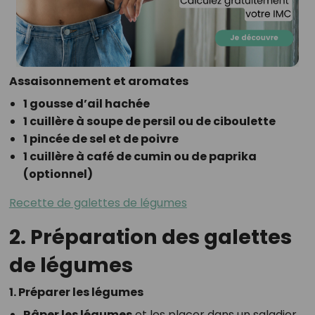
Assaisonnement et aromates
1 gousse d’ail hachée
1 cuillère à soupe de persil ou de ciboulette
1 pincée de sel et de poivre
1 cuillère à café de cumin ou de paprika
(optionnel)
Recette de galettes de légumes
2. Préparation des galettes
de légumes
1. Préparer les légumes
Râper les légumes
et les placer dans un saladier.