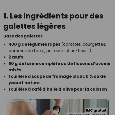
1. Les ingrédients pour des
galettes légères
Base des galettes
400 g de légumes râpés
(carottes, courgettes,
pommes de terre, poireaux, chou-fleur…)
2 œufs
50 g de farine complète ou de flocons d’avoine
mixés
1 cuillère à soupe de fromage blanc 0 % ou de
yaourt nature
1 cuillère à café d’huile d’olive pour la cuisson