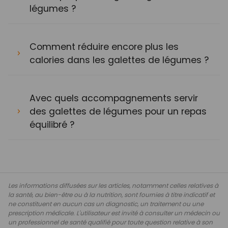
légumes ?
Comment réduire encore plus les
calories dans les galettes de légumes ?
Avec quels accompagnements servir
des galettes de légumes pour un repas
équilibré ?
Les informations diffusées sur les articles, notamment celles relatives à
la santé, au bien-être ou à la nutrition, sont fournies à titre indicatif et
ne constituent en aucun cas un diagnostic, un traitement ou une
prescription médicale. L'utilisateur est invité à consulter un médecin ou
un professionnel de santé qualifié pour toute question relative à son