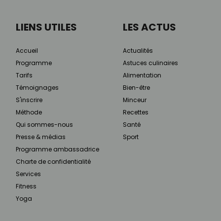
LIENS UTILES
LES ACTUS
Accueil
Actualités
Programme
Astuces culinaires
Tarifs
Alimentation
Témoignages
Bien-être
S'inscrire
Minceur
Méthode
Recettes
Qui sommes-nous
Santé
Presse & médias
Sport
Programme ambassadrice
Charte de confidentialité
Services
Fitness
Yoga