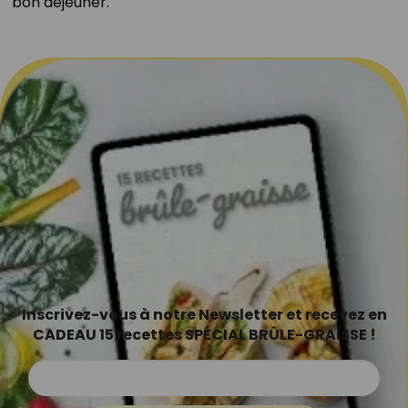
bon déjeuner.⁣
Inscrivez-vous à notre Newsletter et recevez en
CADEAU 15 recettes SPÉCIAL BRÛLE-GRAISSE !