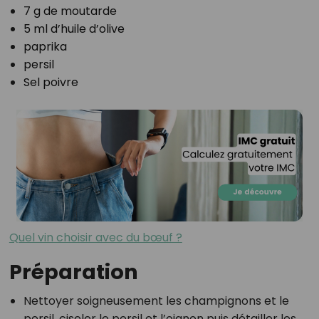
7 g de moutarde
5 ml d’huile d’olive
paprika
persil
Sel poivre
⁣Quel vin choisir avec du bœuf ?
Préparation
Nettoyer soigneusement les champignons et le
persil, ciseler le persil et l’oignon puis détailler les