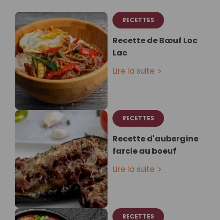
RECETTES
Recette de Bœuf Loc
Lac
Lire la suite
RECETTES
Recette d'aubergine
farcie au boeuf
Lire la suite
RECETTES