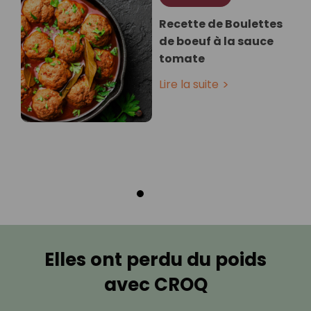
Recette de Boulettes
de boeuf à la sauce
tomate
Lire la suite
Elles ont perdu du poids
avec CROQ