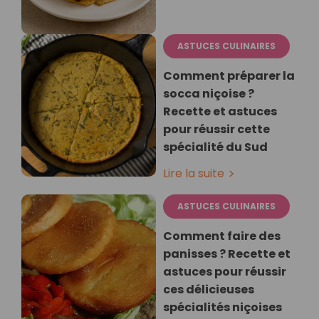
ASTUCES CULINAIRES
Comment préparer la
socca niçoise ?
Recette et astuces
pour réussir cette
spécialité du Sud
Lire la suite
ASTUCES CULINAIRES
Comment faire des
panisses ? Recette et
astuces pour réussir
ces délicieuses
spécialités niçoises