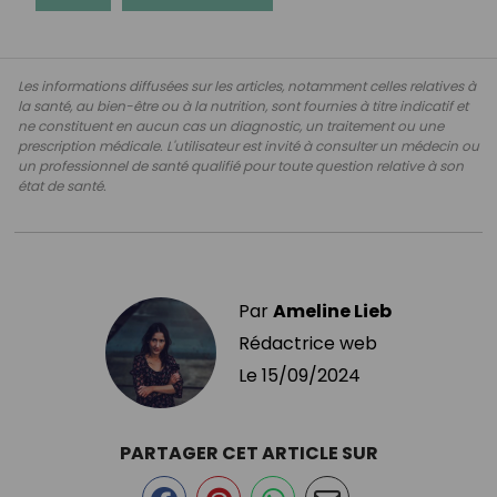
Les informations diffusées sur les articles, notamment celles relatives à
la santé, au bien-être ou à la nutrition, sont fournies à titre indicatif et
ne constituent en aucun cas un diagnostic, un traitement ou une
prescription médicale. L'utilisateur est invité à consulter un médecin ou
un professionnel de santé qualifié pour toute question relative à son
état de santé.
Par
Ameline Lieb
Rédactrice web
Le
15/09/2024
PARTAGER CET ARTICLE SUR