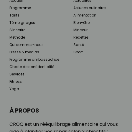
Accueil
Actualités
Programme
Astuces culinaires
Tarifs
Alimentation
Témoignages
Bien-être
S'inscrire
Minceur
Méthode
Recettes
Qui sommes-nous
Santé
Presse & médias
Sport
Programme ambassadrice
Charte de confidentialité
Services
Fitness
Yoga
À PROPOS
CROQ est un rééquilibrage alimentaire qui vous
aide à planifier vos repas selon 3 objectifs :