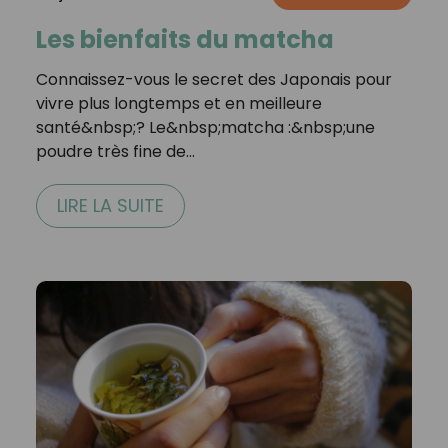
Les bienfaits du matcha
Connaissez-vous le secret des Japonais pour
vivre plus longtemps et en meilleure
santé&nbsp;? Le&nbsp;matcha :&nbsp;une
poudre très fine de…
LIRE LA SUITE