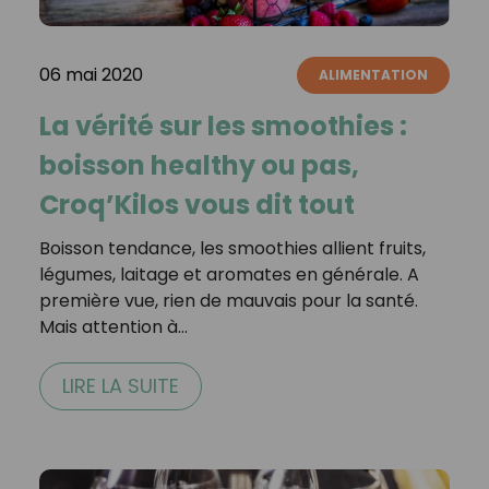
06 mai 2020
ALIMENTATION
La vérité sur les smoothies :
boisson healthy ou pas,
Croq’Kilos vous dit tout
Boisson tendance, les smoothies allient fruits,
légumes, laitage et aromates en générale. A
première vue, rien de mauvais pour la santé.
Mais attention à…
LIRE LA SUITE