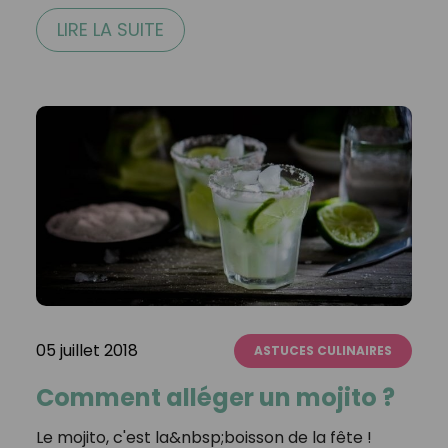
LIRE LA SUITE
05 juillet 2018
ASTUCES CULINAIRES
Comment alléger un mojito ?
Le mojito, c'est la&nbsp;boisson de la fête !