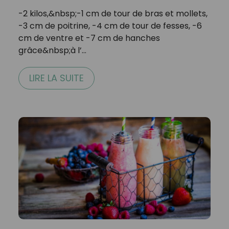
-2 kilos,&nbsp;-1 cm de tour de bras et mollets,
-3 cm de poitrine, -4 cm de tour de fesses, -6
cm de ventre et -7 cm de hanches
grâce&nbsp;à l’…
LIRE LA SUITE