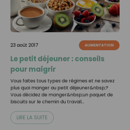
23 août 2017
ALIMENTATION
Le petit déjeuner : conseils
pour maigrir
Vous faites tous types de régimes et ne savez
plus quoi manger au petit déjeuner&nbsp;?
Vous décidez de manger&nbsp;un paquet de
biscuits sur le chemin du travail…
LIRE LA SUITE