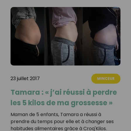
23 juillet 2017
MINCEUR
Tamara : « j’ai réussi à perdre
les 5 kilos de ma grossesse »
Maman de 5 enfants, Tamara a réussi à
prendre du temps pour elle et à changer ses
habitudes alimentaires grâce à Croq'Kilos.