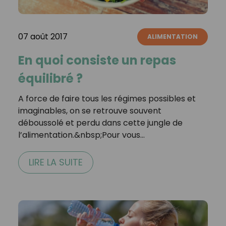
07 août 2017
ALIMENTATION
En quoi consiste un repas
équilibré ?
A force de faire tous les régimes possibles et
imaginables, on se retrouve souvent
déboussolé et perdu dans cette jungle de
l’alimentation.&nbsp;Pour vous…
LIRE LA SUITE