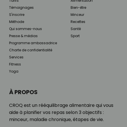
Tarifs
Alimentation
Témoignages
Bien-être
S'inscrire
Minceur
Méthode
Recettes
Qui sommes-nous
Santé
Presse & médias
Sport
Programme ambassadrice
Charte de confidentialité
Services
Fitness
Yoga
À PROPOS
CROQ est un rééquilibrage alimentaire qui vous
aide à planifier vos repas selon 3 objectifs :
minceur, maladie chronique, étapes de vie.