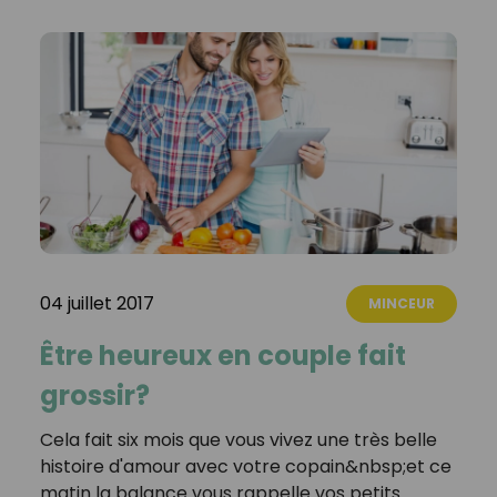
04 juillet 2017
MINCEUR
Être heureux en couple fait
grossir?
Cela fait six mois que vous vivez une très belle
histoire d'amour avec votre copain&nbsp;et ce
matin la balance vous rappelle vos petits