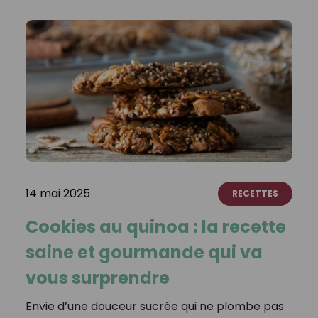
14 mai 2025
RECETTES
Cookies au quinoa : la recette
saine et gourmande qui va
vous surprendre
Envie d’une douceur sucrée qui ne plombe pas