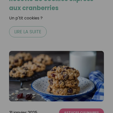
aux cranberries
Un p'tit cookies ?⁣
LIRE LA SUITE
31 janvier 2025
ASTUCES CULINAIRES