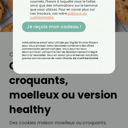
courriels, l'heure à laquelle vous le faites
ainsi que des informations sur le terminal
que vous utilisez. Pour en savoir plus sur
ces traceurs, voir notre
politique de
confidentialité
.
Je reçois mon cadeau !
Votre adresse email sera utilisée par Digital Prisma Players
pour vous envoyer votre newsletter contenant des offres
commerciales personnalisées. Vous pourrez vous
Cookie
désinscrire en utilisant le lien de désabonnement intégré
dans la newsletter. Pour en savoir plus et exercer vos droits,
prenez connaissance de notre
Charte de Confidentialité
.
Cookies maison :
croquants,
moelleux ou version
healthy
Des cookies maison moelleux ou croquants,