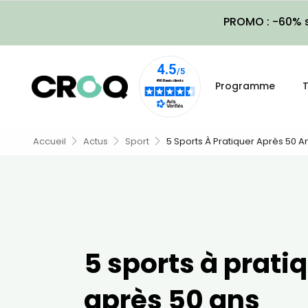
PROMO : -60% s
Programme
T
Accueil
Actus
Sport
5 Sports À Pratiquer Après 50 A
5 sports à prati
après 50 ans