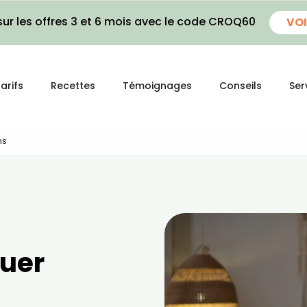
ur les offres 3 et 6 mois avec le code CROQ60
VOI
arifs
Recettes
Témoignages
Conseils
Ser
ns
quer