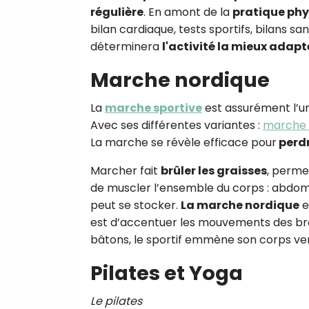
régulière
. En amont de la
pratique ph
bilan cardiaque, tests sportifs, bilans san
déterminera
l'activité la mieux adapt
Marche nordique
La
marche sportive
est assurément l’un
Avec ses différentes variantes :
marche 
La marche se révèle efficace pour
perdr
Marcher fait
brûler les graisses
, perme
de muscler l’ensemble du corps : abdomina
peut se stocker.
La marche nordique
e
est d’accentuer les mouvements des bra
bâtons, le sportif emmène son corps vers
Pilates et Yoga
Le pilates