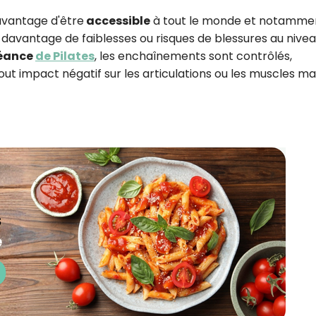
avantage d'être
accessible
à tout le monde et notamme
 davantage de faiblesses ou risques de blessures au nive
éance
de Pilates
, les enchaînements sont contrôlés,
 tout impact négatif sur les articulations ou les muscles ma