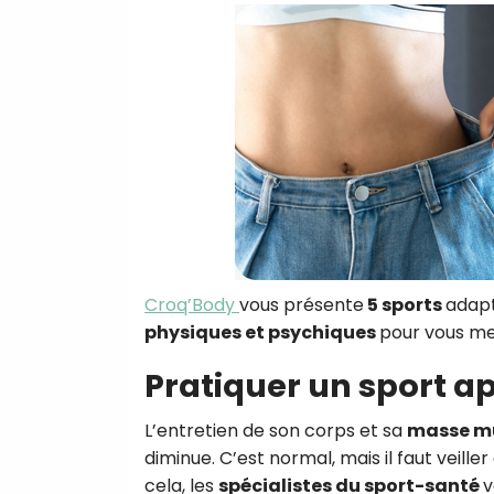
Croq’Body
vous présente
5 sports
adapt
physiques et psychiques
pour vous m
Pratiquer un sport a
L’entretien de son corps et sa
masse mu
diminue. C’est normal, mais il faut veiller
cela, les
spécialistes du sport-santé
v