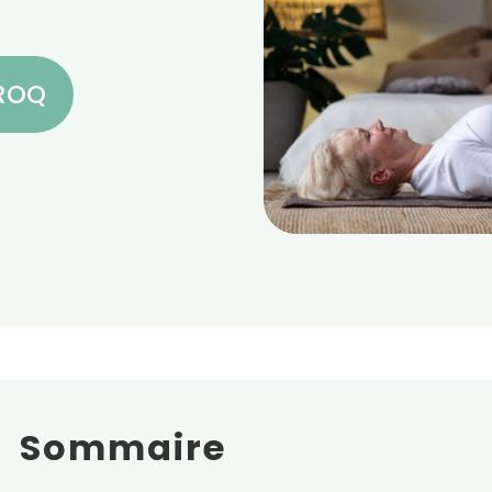
CROQ
Sommaire