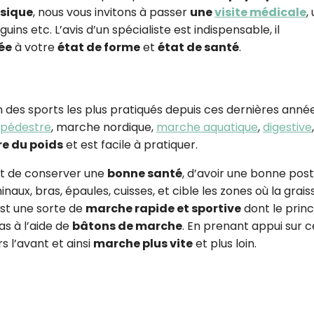
ysique
, nous vous invitons à passer
une
visite médicale
,
guins etc. L’avis d’un spécialiste est indispensable, il
ée
à votre
état de forme
et
état de santé
.
 des sports les plus pratiqués depuis ces dernières année
pédestre
, marche nordique,
marche aquatique
,
digestive
e du poids
et est facile à pratiquer.
t de conserver une
bonne santé
, d’avoir une bonne post
ux, bras, épaules, cuisses, et cible les zones où la grais
st une sorte de
marche rapide et sportive
dont le princ
s à l’aide de
bâtons de marche
. En prenant appui sur c
 l’avant et ainsi
marche plus vite
et plus loin.