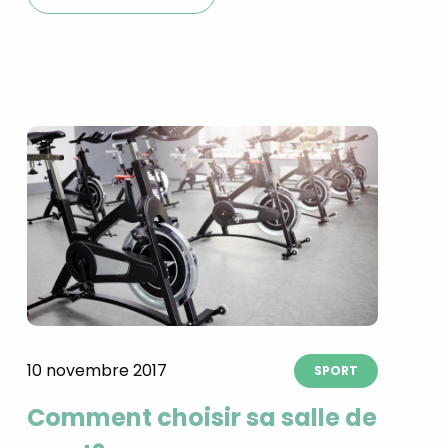
×
t 180
 CROQ
10 novembre 2017
SPORT
Comment choisir sa salle de
nnelle de