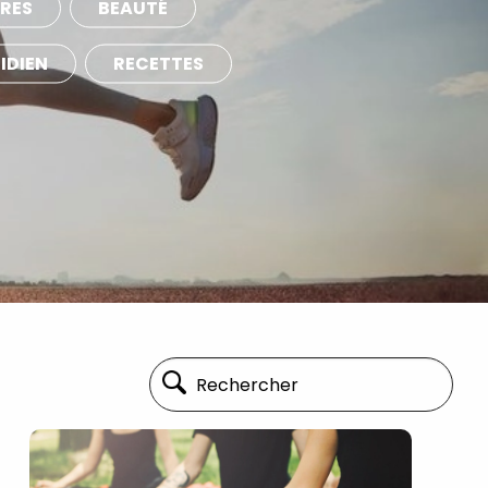
RES
BEAUTÉ
IDIEN
RECETTES