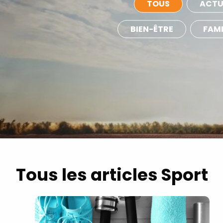
TOUS
ACTU
BIEN-ÊTRE
FAMI
Tous les articles Sport