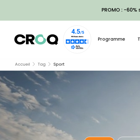
PROMO : -60% s
Programme
T
Accueil
Tag
Sport