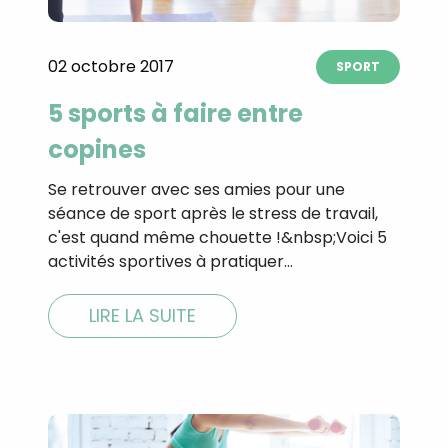
02 octobre 2017
SPORT
5 sports à faire entre
copines
Se retrouver avec ses amies pour une
séance de sport après le stress de travail,
c'est quand même chouette !&nbsp;Voici 5
activités sportives à pratiquer…
LIRE LA SUITE