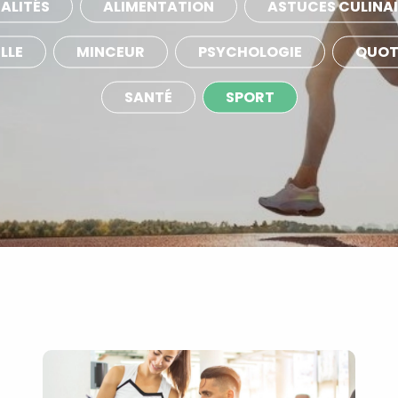
ALITÉS
ALIMENTATION
ASTUCES CULINAI
LLE
MINCEUR
PSYCHOLOGIE
QUOT
SANTÉ
SPORT