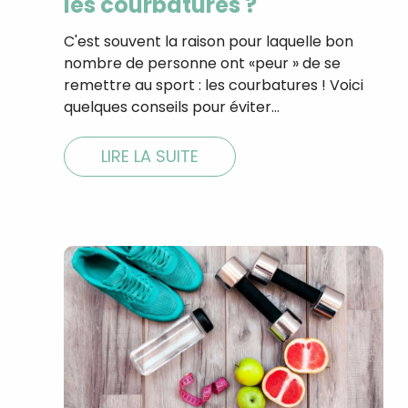
les courbatures ?
C'est souvent la raison pour laquelle bon
nombre de personne ont «peur » de se
remettre au sport : les courbatures ! Voici
quelques conseils pour éviter…
LIRE LA SUITE