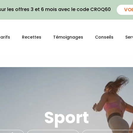
ur les offres 3 et 6 mois avec le code CROQ60
VOI
arifs
Recettes
Témoignages
Conseils
Ser
Sport