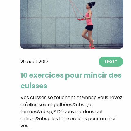
29 août 2017
SPORT
10 exercices pour mincir des
cuisses
Vos cuisses se touchent et&nbsp;vous rêvez
qu'elles soient galbées&nbsp;et
fermes&nbsp;? Découvrez dans cet
article&nbsp;les 10 exercices pour amincir
vos…