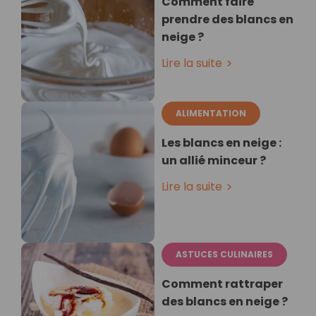
Comment faire
prendre des blancs en
neige ?
Lire la suite
ALIMENTATION
Les blancs en neige :
un allié minceur ?
Lire la suite
ASTUCES CULINAIRES
Comment rattraper
des blancs en neige ?