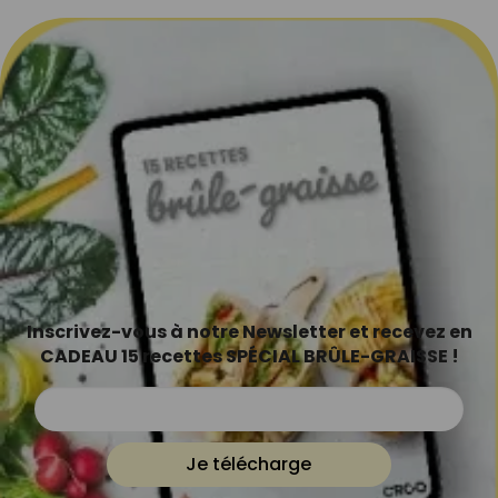
Inscrivez-vous à notre Newsletter et recevez en
CADEAU 15 recettes SPÉCIAL BRÛLE-GRAISSE !
Je télécharge