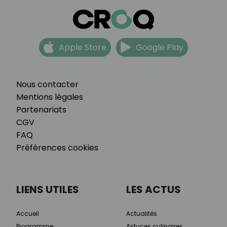
Apple Store
Google Play
Nous contacter
Mentions légales
Partenariats
CGV
FAQ
Préférences cookies
LIENS UTILES
LES ACTUS
Accueil
Actualités
Programme
Astuces culinaires