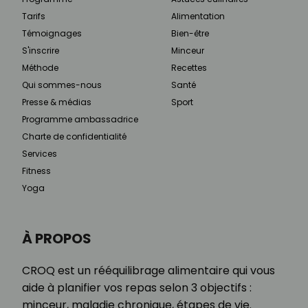
Tarifs
Alimentation
Témoignages
Bien-être
S'inscrire
Minceur
Méthode
Recettes
Qui sommes-nous
Santé
Presse & médias
Sport
Programme ambassadrice
Charte de confidentialité
Services
Fitness
Yoga
À PROPOS
CROQ est un rééquilibrage alimentaire qui vous
aide à planifier vos repas selon 3 objectifs :
minceur, maladie chronique, étapes de vie.