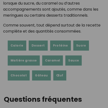
lorsque du sucre, du caramel ou d’autres
accompagnements sont ajoutés, comme dans les
meringues ou certains desserts traditionnels.
Comme souvent, tout dépend surtout de la recette
complète et des quantités consommées.
Calorie
Dessert
Protéine
Sucre
Matière grasse
Caramel
Sauce
Chocolat
Gâteau
Œuf
Questions fréquentes