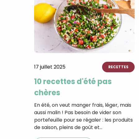
17 juillet 2025
RECETTES
10 recettes d'été pas
chères
En été, on veut manger frais, léger, mais
aussi malin ! Pas besoin de vider son
portefeuille pour se régaler : les produits
de saison, pleins de goût et…