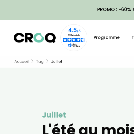
PROMO : -60% s
Programme
T
Accueil
Tag
Juillet
Juillet
L'été au moi