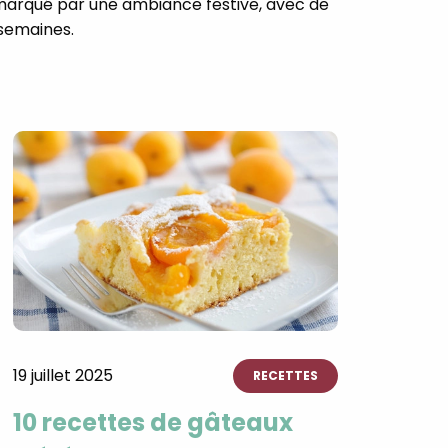
t marqué par une ambiance festive, avec de
 semaines.
19 juillet 2025
RECETTES
10 recettes de gâteaux