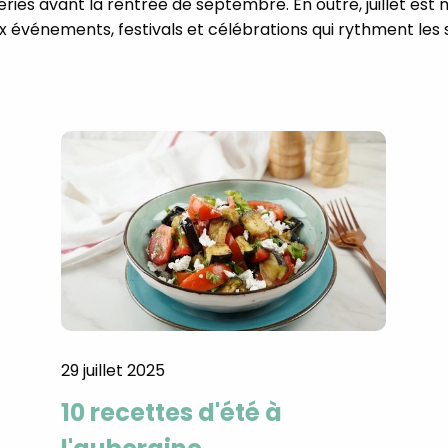
ies avant la rentrée de septembre. En outre, juillet es
événements, festivals et célébrations qui rythment les
29 juillet 2025
10 recettes d'été à