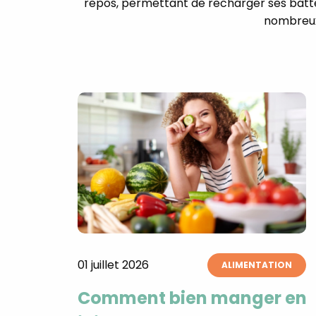
repos, permettant de recharger ses batter
nombreux 
01 juillet 2026
ALIMENTATION
Comment bien manger en