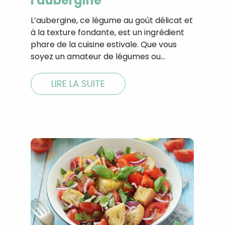
l'aubergine
L’aubergine, ce légume au goût délicat et
à la texture fondante, est un ingrédient
phare de la cuisine estivale. Que vous
soyez un amateur de légumes ou…
LIRE LA SUITE
Recevez gratuitemen
recettes inédites de
!
Ainsi que la newsletter promotio