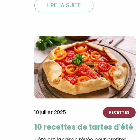
LIRE LA SUITE
10 juillet 2025
RECETTES
10 recettes de tartes d'été
L’été est la saison rêvée pour profiter