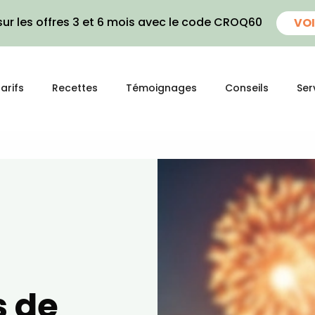
ur les offres 3 et 6 mois avec le code CROQ60
VOI
arifs
Recettes
Témoignages
Conseils
Ser
s de