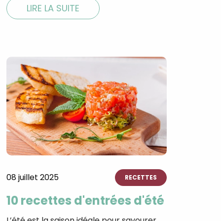
LIRE LA SUITE
08 juillet 2025
RECETTES
10 recettes d'entrées d'été
L’été est la saison idéale pour savourer