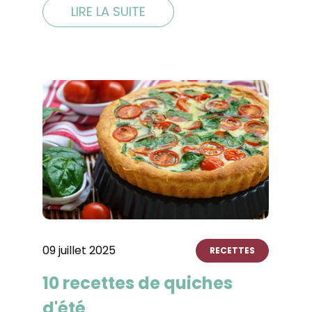
LIRE LA SUITE
09 juillet 2025
RECETTES
10 recettes de quiches
d'été