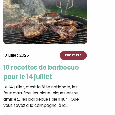
13 juillet 2025
RECETTES
10 recettes de barbecue
pour le 14 juillet
Le 14 juillet, c’est la fête nationale, les
feux d’artifice, les pique-niques entre
amis et… les barbecues bien sûr ! Que
vous soyez à la campagne, à la…