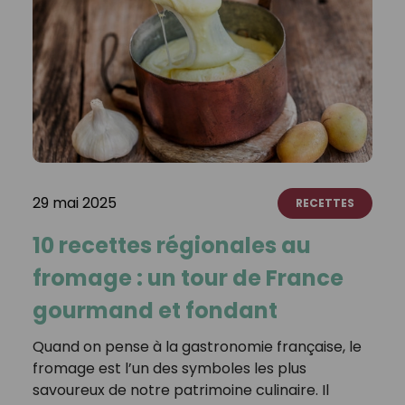
29 mai 2025
RECETTES
10 recettes régionales au
fromage : un tour de France
gourmand et fondant
Quand on pense à la gastronomie française, le
fromage est l’un des symboles les plus
savoureux de notre patrimoine culinaire. Il