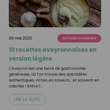
09 mai 2025
ASTUCES CULINAIRES
10 recettes aveyronnaises en
version légère
L’Aveyron est une terre de gastronomie
généreuse, où l’on trouve des spécialités
authentiques, riches en saveurs... et souvent en
calories ! Entre l’…
LIRE LA SUITE