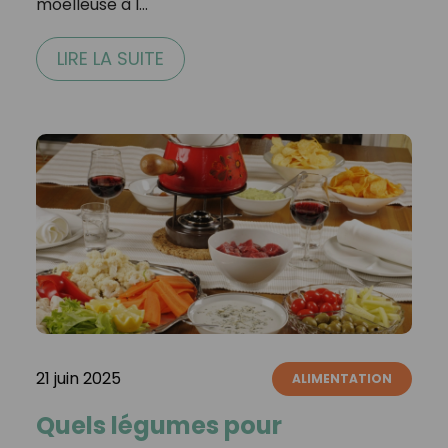
moelleuse à l…
LIRE LA SUITE
21 juin 2025
ALIMENTATION
Quels légumes pour