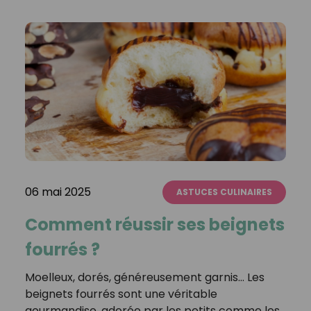
06 mai 2025
ASTUCES CULINAIRES
Comment réussir ses beignets
fourrés ?
Moelleux, dorés, généreusement garnis… Les
beignets fourrés sont une véritable
gourmandise, adorée par les petits comme les