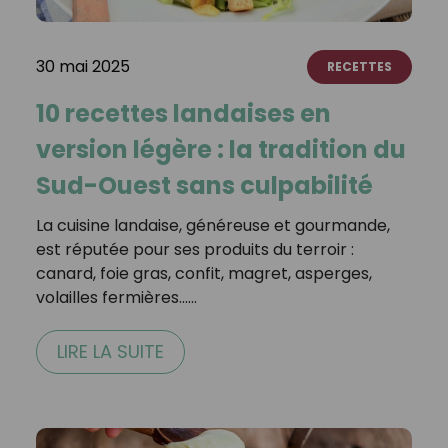
30 mai 2025
RECETTES
10 recettes landaises en
version légère : la tradition du
Sud-Ouest sans culpabilité
La cuisine landaise, généreuse et gourmande,
est réputée pour ses produits du terroir :
canard, foie gras, confit, magret, asperges,
volailles fermières……
LIRE LA SUITE