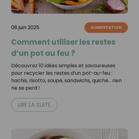
08 juin 2025
ALIMENTATION
Comment utiliser les restes
d’un pot au feu ?
Découvrez 10 idées simples et savoureuses
pour recycler les restes d’un pot-au-feu :
hachis, risotto, soupe, sandwichs, quiche… rien
ne se perd !
LIRE LA SUITE